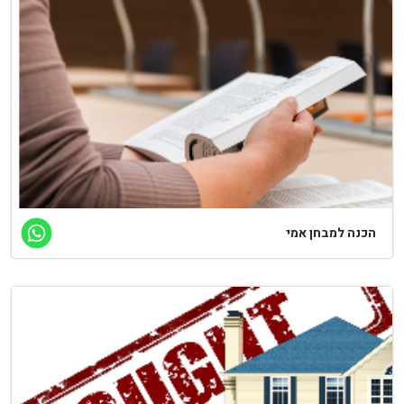
כנה למבחן אמי