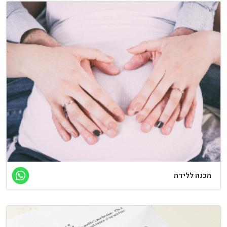
כנה ללידה