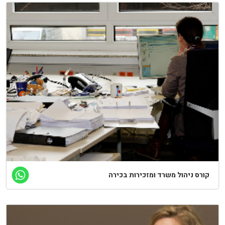
ורס ניהול משרד ומזכירות בכירה