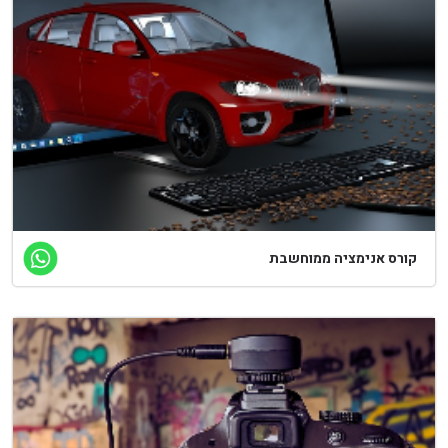
ורס אנימציה ממוחשבת