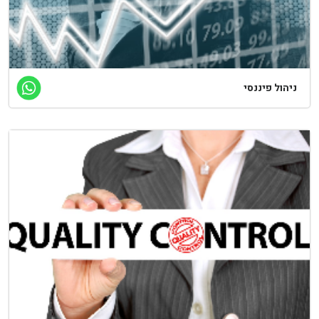
יהול פיננסי