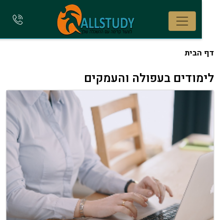
להתקשר
אלינו
הבית
ודים בעפולה והעמקים