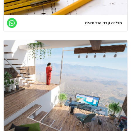
כינה קדם הנדסאית