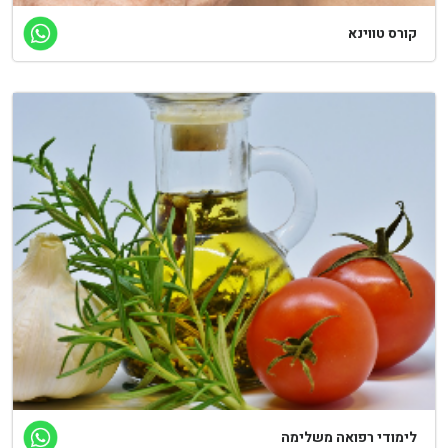
ורס טווינא
ימודי רפואה משלימה