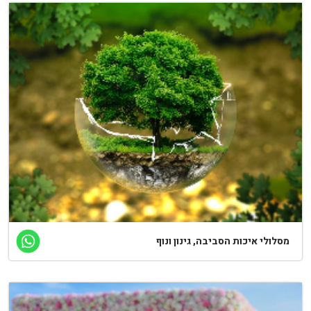
סלולי איכות הסביבה, גינון ונוף