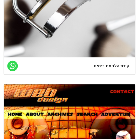
ורס הלחמת ריסים