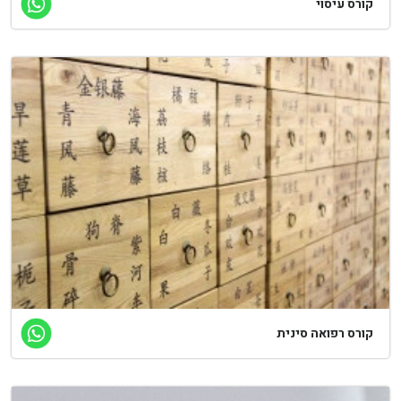
קורס עיסוי
קורס רפואה סינית