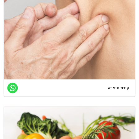
קורס טווינא