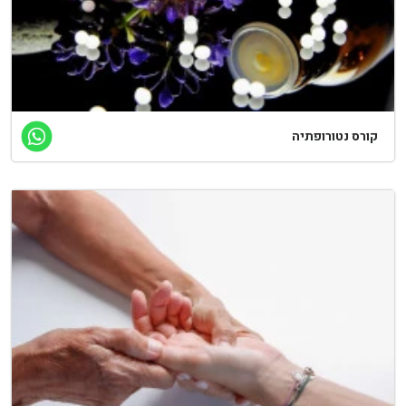
קורס נטורופתיה