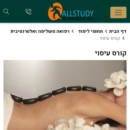
חי
להתקשר
אלינו
קו
דף הבית
תחומי לימוד
רפואה משלימה ואלטרנטיבית
קורס עיסוי
קורס עיסוי