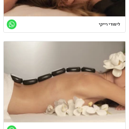
לימודי רייקי