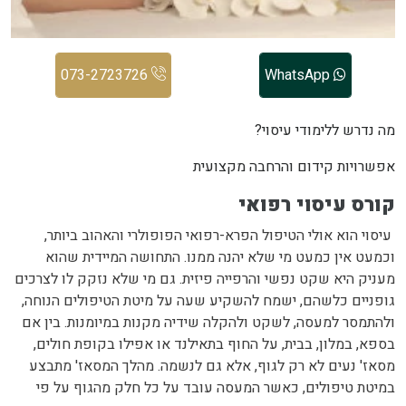
073-2723726
WhatsApp
מה נדרש ללימודי עיסוי?
אפשרויות קידום והרחבה מקצועית
קורס עיסוי רפואי
עיסוי הוא אולי הטיפול הפרא-רפואי הפופולרי והאהוב ביותר,
וכמעט אין כמעט מי שלא יהנה ממנו. התחושה המיידית שהוא
מעניק היא שקט נפשי והרפייה פיזית. גם מי שלא נזקק לו לצרכים
גופניים כלשהם, ישמח להשקיע שעה על מיטת הטיפולים הנוחה,
ולהתמסר למעסה, לשקט ולהקלה שידיה מקנות במיומנות. בין אם
בספא, במלון, בבית, על החוף בתאילנד או אפילו בקופת חולים,
מסאז' נעים לא רק לגוף, אלא גם לנשמה. מהלך המסאז' מתבצע
במיטת טיפולים, כאשר המעסה עובד על כל חלק מהגוף על פי