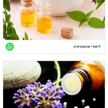
לימודי ארומתרפיה