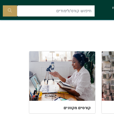
להתקשר
ו
אלינו
חיפוש
קורס/ל
קורסים מקוונים