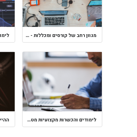
מגוון רחב של קורסים ומכללות - לימודים לכולם
לימוד
לימודים והכשרות מקצועיות מטעם משרד העבודה
ההיי