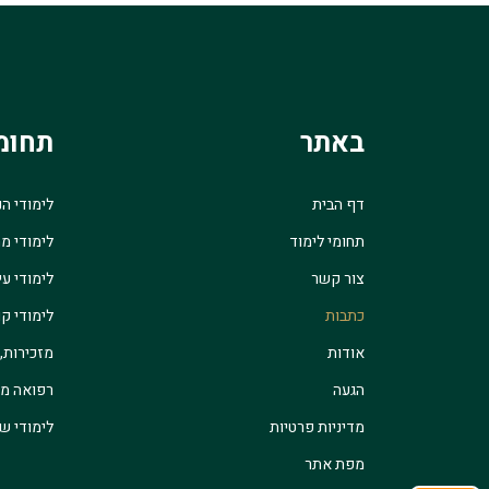
באתר
תחומ
דף הבית
לימודי ה
תחומי לימוד
לימודי מ
צור קשר
לימודי עי
כתבות
לימודי קו
אודות
מזכירות,
הגעה
רפואה מש
מדיניות פרטיות
לימודי שו
מפת אתר