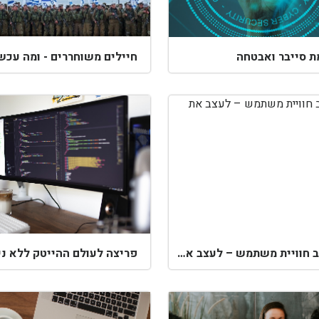
ת סייבר ואבטחה
חיילים משוחררים - ומה עכש
עיצוב חוויית משתמש – לעצב את העתיד
פריצה לעולם ההייטק ללא ניס