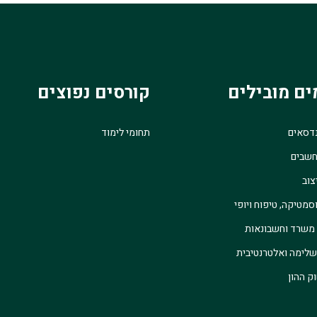
ים מובילים
קורסים נפוצים
נדסאים
תחומי לימוד
חשבים
צוב
סמטיקה, טיפוח ויופי
 משרד וחשבונאות
לימה ואלטרנטיבית
ק ההון