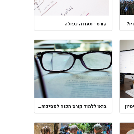
יו?
קורס - תעודה כפולה
יון
בואו ללמוד קורס הכנה לפסיכומטרי באזור מגוריך