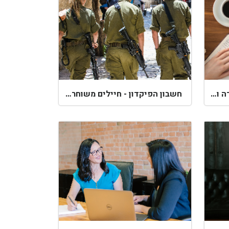
קורסים בפיקוח משרד העבודה והרווחה בישראל
חשבון הפיקדון - חיילים משוחררים - צבא 2