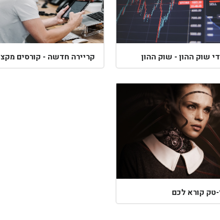
י שוק ההון - שוק ההון
קריירה חדשה - קורסים מקצו
-טק קורא לכם