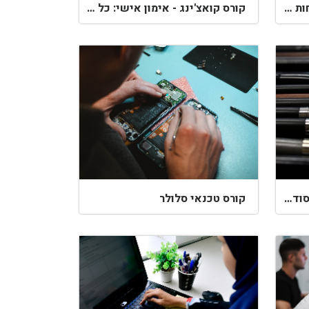
קורסים מקוונים - ללמוד בנוחות מהבית שלך
קורס קואצ'ינג - אימון אישי: כל המידע ששווה לקרוא
קורס איפור - בואו וגלו את הסודות
קורס טכנאי סלולר