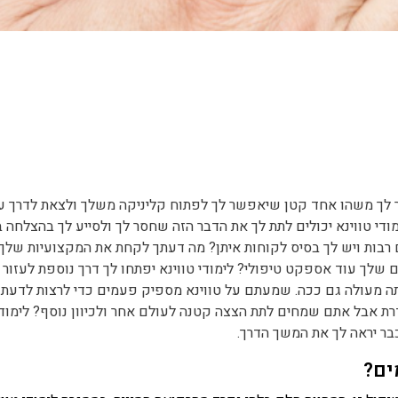
ר לך משהו אחד קטן שיאפשר לך לפתוח קליניקה משלך ולצאת לדרך 
די טווינא יכולים לתת לך את הדבר הזה שחסר לך ולסייע לך בהצלחה 
בות ויש לך בסיס לקוחות איתן? מה דעתך לקחת את המקצועיות שלך 
שלך עוד אספקט טיפולי? לימודי טווינא יפתחו לך דרך נוספת לעזור
ה מעולה גם ככה. שמעתם על טווינא מספיק פעמים כדי לרצות לדעת 
 אבל אתם שמחים לתת הצצה קטנה לעולם אחר ולכיוון נוסף? לימודי
בר יראה לך את המשך הדרך.
ים?