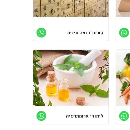
קורס רפואה סינית
לימודי ארומתרפיה