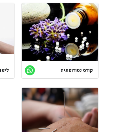
קורס נטורופתיה
לימוד