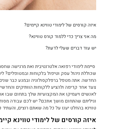
איזה קורסים של לימודי טווינא קיימים?
מה אני צריך כדי ללמוד קורס טווינא?
יש עוד דברים שעלי לדעת?
סיימת לימודי רפואה אלטרנטיבית ואת מרגישה שחס
שכוללת ניהול עסק וטיפול בלקוחות ובמטופלים? לימו
החדשה. אתה מטפל ברפלקסולוגיה ובמגע כבר שנים ר
צעד אחד קדימה ולהציע ללקוחות הוותיקים והחדשים 
לאנשים ויעמיקו את המקצועיות שלך בתחום שבו את
וגיליתם שהתחום מושך אתכם? יש לכם עבודה מסודרת
טווינא בהחלט יענו על כל מה שאתם רוצים, והעתיד כ
איזה קורסים של לימודי טווינא קיימ