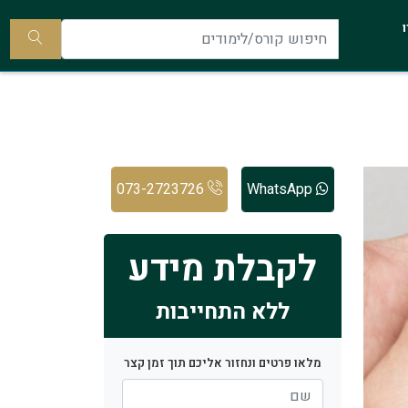
להתקשר
ו
אלינו
חיפוש
קורס/ל
073-2723726
WhatsApp
לקבלת מידע
ללא התחייבות
מלאו פרטים ונחזור אליכם תוך זמן קצר