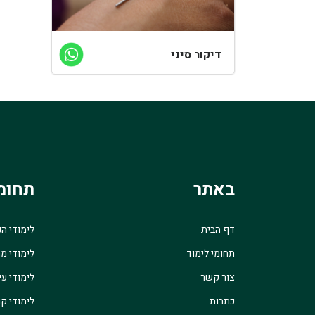
דיקור סיני
באתר
תחומ
דף הבית
לימודי ה
תחומי לימוד
לימודי מ
צור קשר
לימודי עי
כתבות
לימודי קו