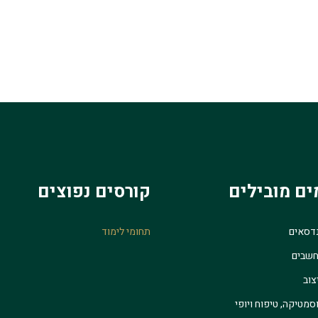
ים מובילים
קורסים נפוצים
נדסאים
תחומי לימוד
חשבים
צוב
סמטיקה, טיפוח ויופי