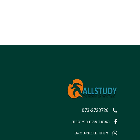
073-2723726
העמוד שלנו בפייסבוק
אנחנו גם בוואטסאפ