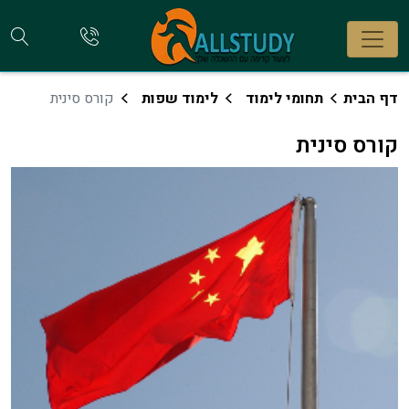
חי
להתקשר
אלינו
קו
דף הבית
תחומי לימוד
לימוד שפות
קורס סינית
קורס סינית