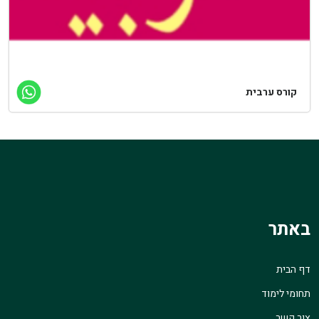
קורס ערבית
באתר
דף הבית
תחומי לימוד
צור קשר