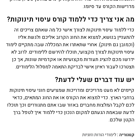
מדרישות הקורס עד סיומו.
מה אני צריך כדי ללמוד קורס עיסוי תינוקות?
כדי ללמוד עיסוי תינוקות לצורך אישי כל מה שאתם צריכים זה
להתעניין בנושא, למצוא את החוג הקרוב אליכם ולגשת אליו
(וכמובן גם תינוק). אחרי שתאתרו את המכללה שבה מתקיים לימוד
עיסוי תינוקות לצורך מקצועי, תוכלו להירשם ללימודים. לרוב לא
ידרשו מכם להציג תעודות מקצועיות או אקדמיות שונות, אך כן
תצטרכו לעבור ראיון אישי לבדיקת התאמה למסלול הלימודים.
יש עוד דברים שעלי לדעת?
קיימים לא מעט מדריכים ומדריכות שמציעים חוגי עיסוי תינוקות
ברחבי הארץ. כדי למצוא את הקורס או את החוג המתאים, כדאי
לכם לקבל המלצות מחברים באזור שבו אתם מתגוררים וכך תוכלו
לדעת שבאמת הגעתם למקום הנכון כדי ללמוד איך לטפל ברך
הקטן שלכם.
קטגוריה :
לימודי הורות וזוגיות