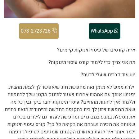
073-2723726
WhatsApp
איזה קורסים של עיסוי תינוקות קיימים?
מה אני צריך כדי ללמוד קורס עיסוי תינוקות?
יש עוד דברים שעלי לדעת?
ילדת ממש לא מזמן ואת מחפשת חוג שיאפשר לך לצאת מהבית,
יפגיש אותך עם אמהות אחרות ויעזור לתינוק הקטן שלך להתפתח
וללמוד איך ליהנות מהחיים? עיסוי תינוקות יחבר בינך ובין כל מה
שאת מחפשת וייתן לך בית בתקופה החדשה והייחודית הזאת בחיים.
את מטפלת במגע במבוגרים ומחפשת לעזור גם לילדים בכלים
שאותם את מכירה ושבהם את בקיאה כל כך? קורס עיסוי תינוקות
ילמד אותך איך לגעת באנשים הקטנים שמגיעים לטיפולך ויפתח