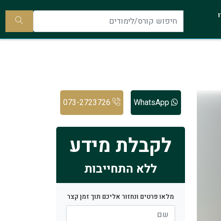
להתקשר
ו
אלינו
חיפוש
קורס/ל
073-2723726
WhatsApp
לקבלת מידע
ללא התחייבות
מלאו פרטים ונחזור אליכם תוך זמן קצר