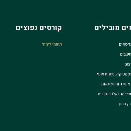
ים מובילים
קורסים נפוצים
נדסאים
תחומי לימוד
חשבים
צוב
סמטיקה, טיפוח ויופי
 משרד וחשבונאות
לימה ואלטרנטיבית
ק ההון