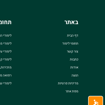
באתר
תחומ
דף הבית
לימודי ה
תחומי לימוד
לימודי מ
צור קשר
לימודי עי
כתבות
לימודי קו
אודות
מזכירות,
הגעה
רפואה מש
מדיניות פרטיות
לימודי שו
מפת אתר