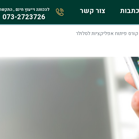
תבות
צור קשר
להכוונה וייעוץ חינם , התקשר
073-2723726
קורס פיתוח אפליקציות לסלולר