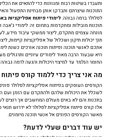
ותעבדו בשיטות רבות ומגוונות כדי להתאים את הכלים 
התוכנות שיצרתם ותבדקו אותן מבחינת התפעול והאיכ
לסלולר ברמה גבוהה.
לימודי פיתוח אפליקציות באמ
מונחה עצמים מתקדם, ליצור ממשקי עיבוד מידע, לעצ
תוך יכולות תיקון ושכלול של אפליקציות קיימות, לי
אתכם לאנשי תוכנה ופיתוח תוכנה אורכים כשנת לימ
היא שבעוד הרבה מאוד לימודים עיוניים ותרגולים מע
החומר הנלמד עד למיצוי היכולות והגעה לרמה גבוהה
מה אני צריך כדי ללמוד קורס פיתוח
הקורסים העוסקים בפיתוח אפליקציות לסלולר פונים 
לשכלל את היכולות שלהם ולהתקדם עם הזמן ועם הטכ
בתכנות והם לא באים מעולם המחשבים אך רוצים ל
אלו קורס פיתוח אפליקציות לסלולר לא ידרוש תנאי סף
מאשר הקורסים הפונים אל אנשי תוכנה מיומנים.
יש עוד דברים שעלי לדעת?