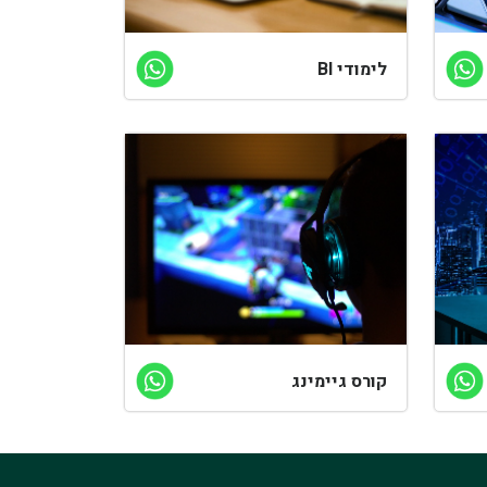
לימודי BI
קורס גיימינג