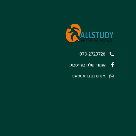
073-2723726
העמוד שלנו בפייסבוק
אנחנו גם בוואטסאפ