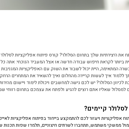
את היצירתיות שלך בתחום הסלולר? קורס פיתוח אפליקציות לסלולר י
ת ביותר לקראת חיפוש עבודה חדשה או אצל המעביד הנוכחי. אתה כל 
רה המתאימה, היית יכול לשבור את השוק עם האפליקציות המגניבות 
תך ללמוד איך לעשות קריירה מהחלום ואיך להשאיר את המתחרים הרחק
 לכיוון הסלולר? יש לכם גישה למחשבים ויכולת לימוד ויישום מהירות
ים למסלול שאליו אתם רוצים להגיע ולפתח את עצמכם בתחום רווחי ש
לסלולר קיימים?
וח אפליקציות ויעזור לכם להתמקצע בייחוד בפיתוח אפליקציות לאייפו
סגרת מפתחי אפליקציות mobile תעבדו מול ממשקי משתמש, תתחברו לשרתים חיצוניים, תלמדו שפות תכנות 