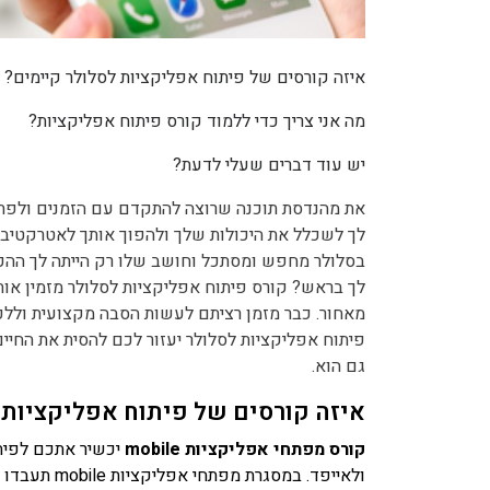
איזה קורסים של פיתוח אפליקציות לסלולר קיימים?
מה אני צריך כדי ללמוד קורס פיתוח אפליקציות?
יש עוד דברים שעלי לדעת?
את מהנדסת תוכנה שרוצה להתקדם עם הזמנים ולפתח 
לך לשכלל את היכולות שלך ולהפוך אותך לאטרקטיבי
בסלולר מחפש ומסתכל וחושב שלו רק הייתה לך ההכש
לך בראש? קורס פיתוח אפליקציות לסלולר מזמין או
מאחור. כבר מזמן רציתם לעשות הסבה מקצועית וללכת
פיתוח אפליקציות לסלולר יעזור לכם להסית את החי
גם הוא.
איזה קורסים של פיתוח אפליקציות 
קורס מפתחי אפליקציות mobile
יכשיר אתכם לפית
ולאייפד. במ