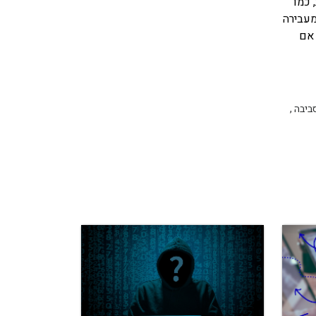
 כמו
מעבירה
 אם
ביבה
,