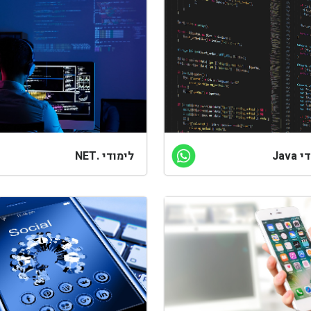
Java
לימודי .NET