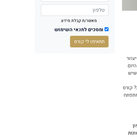
מאשר/ת קבלת מידע
ומסכים לתנאי השימוש
תתאימו לי קורס
עזור
היום
שיש
? קורס
מתפתח
ן
שונות