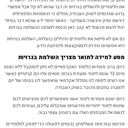
את הלימודים ולהשלים בגרויות זה דבר שהוא לא קל אבל אפשרי.
ברגע שנכנסים לשוק העבודה, מגלים כי ההתמחות הספציפית
דורשת נסיון והכשרה מעמיקה - כאשר חוסר ידע שהוא דבר בסיסי
יכול להוות מכשול לא קטן. כאן נכנסת לתמונה ההשלמה בגרויות.
גם אם לא סיימת את הלימודים הרגילים בהצלחה, השלמת בגרויות
היא אפשרות נהדרת להתמקצעות ולהרחבת הידע.
מסע למידה לתואר מצריך השלמת בגרויות
כיום ברוב מוסדות הלימוד האקדמאיים לא ניתן להתקבל ללא הצגת
סיום 12 שנות לימוד ותעודת בגרות. תנאים אלו הם קריטיים כאשר
אנו רוצים לפתח לנו מסלול אקדמאי שיאפשר לנו בסופו של יום
להתברג במקום מכובד בשוק העבודה.
כיום ישנם מוסדות לימוד אשר מאפשרים לכם ומנגישים לכם
שיטות לימוד ייחודיות וחדשניות שמקלות עליכם, ועוזרות לכם
לגשת אל המבחנים האלו עם ביטחון עצמי גבוה.
מכינות ובתי ספר משלימים, נכנסים לפעולה כדי לספק לתלמידים