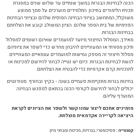
הכנה לבחינות הבגרות במשך שנתיים עד שלוש שנים במסגרת
תכנית הלימודים בתיכון. התלמידים מוערכים על סמך ממוצע
משוקלל, המתחשב בציוני הבחינה הסופית שלהם ובציוני הבחינות
הפנימיות של בית הספר שלהם. הציון המשולב קובע את הצלחתם
בבחינות הבגרות.
מאידך, המסלול החיצוני מיועד למועמדים שאינם רשומים למסלול
תיכון מסורתי או המעוניינים להיבחן מחדש כדי לשפר את ציוניהם.
מסלול חיצוני זה מספק גמישות למועמדים עצמאיים המעוניינים
לגשת לבחינות הבגרות. כיום יש נטייה לבחור להירשם למכינות או
לתוכניות קדם אקדמיות כדי להבטיח את הצלחתם.
בחינות בגרות מתקיימות פעמיים בשנה - בקיץ ובחורף. סטודנטים
יכולים לבחור להירשם לקורסי הכנה בהתאם למפגש הבחינה
המועדף עליהם.
מזמינים אתכם ליצור עמנו קשר ולשפר את הציונים לקראת
היציאה לקריירה אקדמאית מוצלחת.
קטגוריה :
פסיכומטרי, בגרויות, מכינות ומבחני מיון