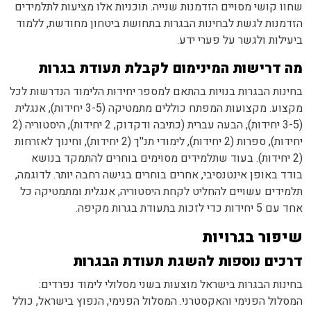
שחוו קושי מסויים הזדמנות שנייה. תוכניות אלו מציעות לתלמידים
הזדמנות לגשת לבחינות הבגרות בתחושת ביטחון מחודשת, ללמוד
ביעילות ולגשר על פערי ידע.
מה דרישות המינימום לקבלת תעודת בגרות
בחינות הבגרות בנויות בהתאם למספר יחידות הלימוד הנדרשות לכל
מקצוע. מקצועות המפתח כוללים מתמטיקה (3-5 יחידות), אנגלית
(3-5 יחידות), הבעה עברית (כתיבה ודקדוק, 2 יחידות), היסטוריה (2
יחידות), ספרות (2 יחידות), לימודי תנ''ך (2 יחידות), וחינוך לאזרחות
(2 יחידות). בעוד שתלמידים מסוימים בוחרים להתמקד בנושא
בודד באופן אינטנסיבי, אחרים בוחרים בגישה רחבה יותר. לדוגמה,
תלמידים עשויים להחליט לקחת היסטוריה, אנגלית ומתמטיקה כל
אחד עם 5 יחידות כדי לזכות בתעודת בגרות מקיפה.
שיפור בגרויות
דרכים נוספות להשגת תעודת הבגרות
בחינות הבגרות בישראל מוצעות בשני מסלולי לימוד נפרדים:
המסלול הפנימי והאקסטרני. המסלול הפנימי, הנפוץ בישראל, כולל