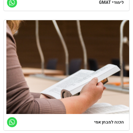
לימודי GMAT
הכנה למבחן אמי