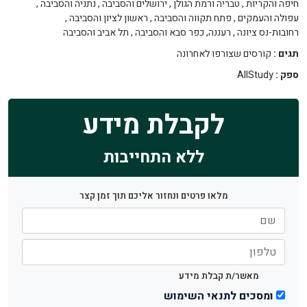
חיפה והקריות
,
טבריה ורמת הגולן
,
ירושלים והסביבה
,
נתניה והסביבה
,
עפולה והעמקים
,
פתח תקווה והסביבה
,
ראשון לציון והסביבה
,
רחובות-נס ציונה
,
רעננה, כפר סבא והסביבה
,
תל אביב והסביבה
תגים :
קורסים שצורפו לאחרונה
ספק :
AllStudy
לקבלת מידע
ללא התחייבות
מלאו פרטים ונחזור אליכם תוך זמן קצר
מאשר/ת קבלת מידע
ומסכים לתנאי השימוש