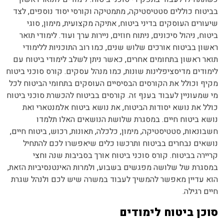
בביטוח כוללים סטטיסטיקה, מתמטיקה וקורסי יסוד נוספים, לצד
שיעורים העוסקים בדיני ביטוח, אתיקה מקצועית, מימון, סוגי
ביטוח, ניהול סיכונים, ניתוח חוזים, ניירות ערך ועוד. לימודי תואר
ראשון בביטוח אורכים שלוש שנים, כמו רוב התוכניות ללימודי
תואר ראשון בתחומים אחרים, כאשר ניתן לשלב לימודי ביטוח עם
לימודים מדיסציפלינות שונות, כמו מנהל עסקים. קורס סוכני ביטוח
מקיף וכולל את הקורסים הבסיסיים העוסקים בתחומי הביטוח לכל
מי שמעוניין לעבוד בענף זה. קורסים בביטוח להכשרת סוכני ביטוח
כולל את נושא יסודות הביטוח, את נושא ביטוח אלמנטארי ואת
נושא ביטוח חיים. במסגרת שלושת הנושאים האלו תלמדו
חשבונאות, סטטיסטיקה, מימון, כלכלה, תאונות, רכוש, ביטוח חיים,
נושאים נבחרים בביטוח ותרכשו כלים שיאפשרו לכם להתחיל
קריירה בביטוח. קורס סוכני ביטוח אורך בסביבות שנה וחצי
במסגרת של שלושה מפגשים בשבוע, ולמרות האינטנסיביות הזאת,
הוא עדיין מאפשר להמשיך לעבוד במשרה שיש לכם ולנהל שגרת
חיים רגילה.
סוכן ביטוח לימודים