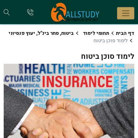
חי
להתקשר
אלינו
קו
דף הבית
תחומי לימוד
ביטוח, סחר בינ''ל, יעוץ פנסיוני
לימוד סוכן ביטוח
לימוד סוכן ביטוח