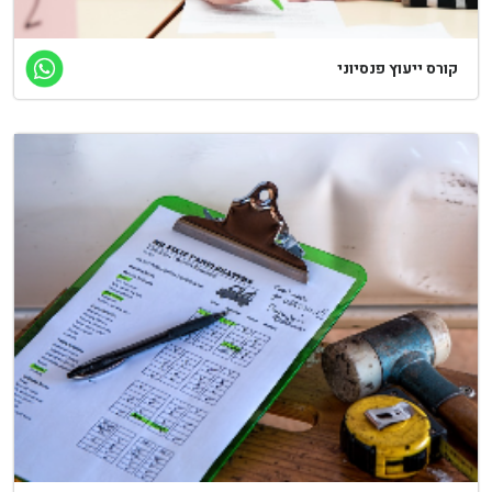
קורס ייעוץ פנסיוני