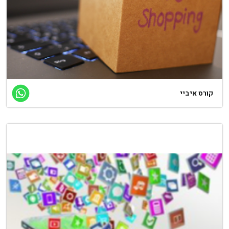
קורס איביי