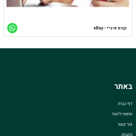
קורס איביי - eBay
באתר
דף הבית
תחומי לימוד
צור קשר
כתבות