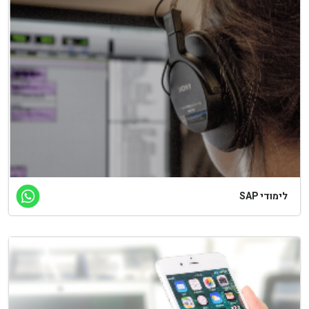
לימודי SAP