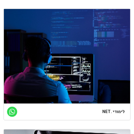
לימודי .NET