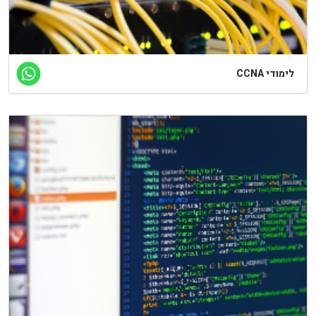
לימודי CCNA