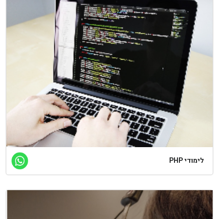
לימודי PHP