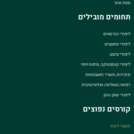
מפת אתר
תחומים מובילים
לימודי הנדסאים
לימודי מחשבים
לימודי עיצוב
לימודי קוסמטיקה, טיפוח ויופי
מזכירות, משרד וחשבונאות
רפואה משלימה ואלטרנטיבית
לימודי שוק ההון
קורסים נפוצים
תחומי לימוד