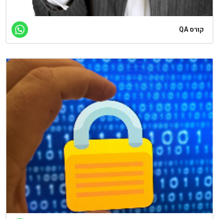
קורס QA