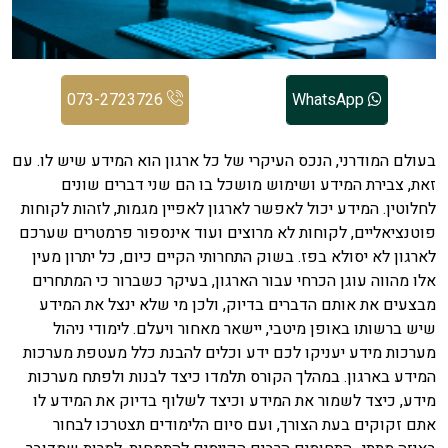
073-2723726
WhatsApp
בעולם המודרני, הנכס העיקרי של כל ארגון הוא המידע שיש לו. עם
זאת, צבירת המידע ושימוש מושכל בו הם שני דברים שונים
לחלוטין. המידע יכול לאפשר לארגון לאפיין מגמות, לזהות לקוחות
פוטנציאליים, לקוחות לא מרוצים ועוד אינספור פרמטרים שערכם
לארגון לא יסולא בפז. בשוק התחרותי הקיים כיום, כל יתרון מעין
אלו מהווה עוגן הכרחי עבור הארגון, בעיקר כשברור כי המתחרים
מבצעים את אותם הדברים בדיוק, ולכן מי שלא ינצל את המידע
שיש ברשותו באופן מיטבי, יישאר מאחור ויעלם. לימודי ניהול
מערכות מידע יעניקו לכם ידע וכלים להבנת כלל מעטפת מערכות
המידע בארגון. במהלך הקורס תלמדו כיצד לבנות ולפתח מערכות
מידע, כיצד לשמור את המידע וכיצד לשלוף בדיוק את המידע לו
אתם זקוקים בעת הצורך, ועם סיום הלימודים תצטרכו לבחור