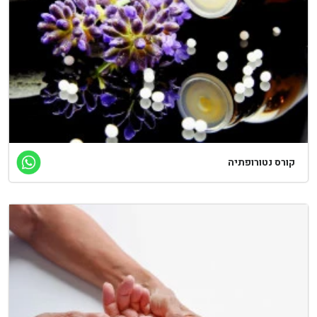
קורס נטורופתיה