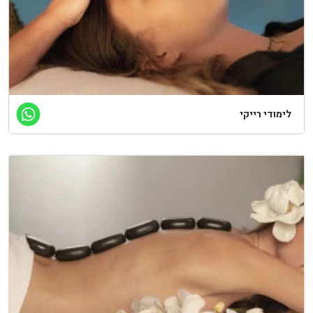
לימודי רייקי