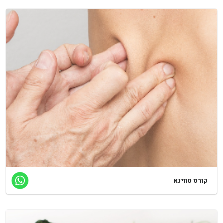
קורס טווינא