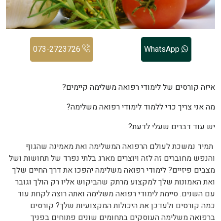
073-2723726
WhatsApp
איזה קורסים של לימודי רפואה משלימה קיימים?
מה אני צריך כדי ללמוד לימודי רפואה משלימה?
יש עוד דברים שעלי לדעת?
תמיד נמשכת לעולם הרפואה המשלימה ואת מאמינה שהגוף
והנפש מחוברים זה לזה ויוצרים מארג בלתי נפרד של תחושות ושל
מצבים פיזיים? לימודי רפואה משלימה יהפכו את דרך החיים שלך
ואת האמונות שלך למקצוע מרתק שהביקוש אליו רק הולך וגובר
עם השנים. סיימת לימודי רפואה משלימה ואתה רוצה לקחת עוד
כמה קורסים ולעדכן את היכולות המקצועיות שלך? קורסים
ברפואה משלימה העוסקים בתחומים שונים פתוחים בפניך