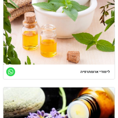
לימודי ארומתרפיה