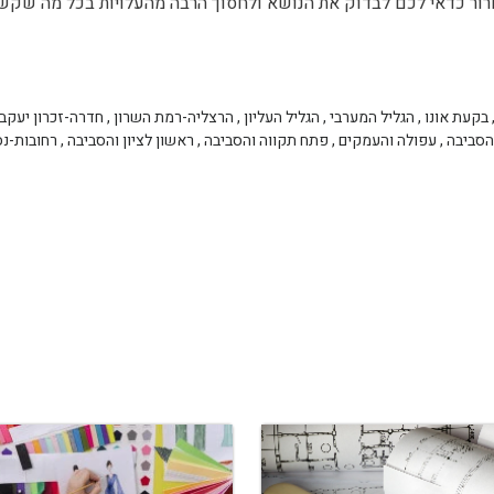
ר כדאי לכם לבדוק את הנושא ולחסוך הרבה מהעלויות בכל מה שקש
בקעת אונו
,
הגליל המערבי
,
הגליל העליון
,
הרצליה-רמת השרון
,
חדרה-זכרון יעקב
הסביבה
,
עפולה והעמקים
,
פתח תקווה והסביבה
,
ראשון לציון והסביבה
,
רחובות-נס