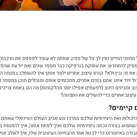
תחומי החיים ואין לך צל של ספק שאתה לא עומד לפספס את הרכבת?
פסיק להתחדש. את עוסקת בגרפיקה כבר מספר שנים ואת יודעת שהפר
 את זה ובין ולא? קורס עיצוב אתרים ילמד אותך איך להשתלב במגמה ה
ול יחד איתו. אתם בונים אתרים, מתכנתים אותם ומנהלים תוכן במספר 
צוב ומבינים היטב (לפעמים אפילו יותר מהלקוחות) מה הם באמת צריכים
עיצוב אתרים כדי להשלים את התמונה?
 קיימים?
כולות ואת היצירתיות שלכם במרכז ונע סביב העולם הוויזואלי שאתם י
השתמש בצורה נכונה ביצירתיות שלכם ואיך לפתח אותה, איך להתנסח ב
ודה באינטרנט כדי לבנות אתר מהבחינה העיצובית שלו, איך לשלב אני