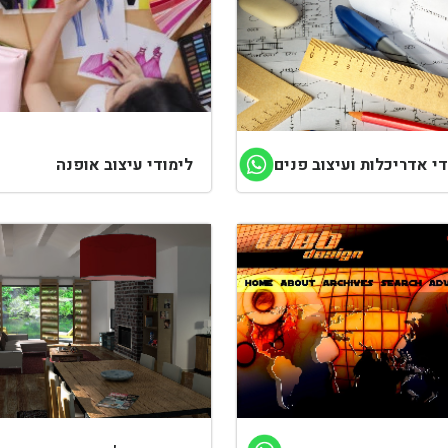
די אדריכלות ועיצוב פנים
לימודי עיצוב אופנה