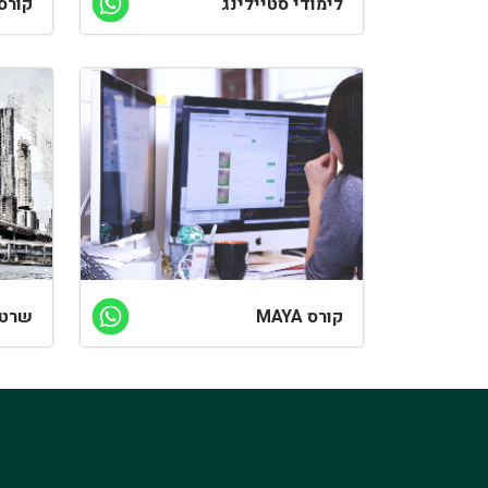
לימודי סטיילינג
קורס
קורס MAYA
שרטו