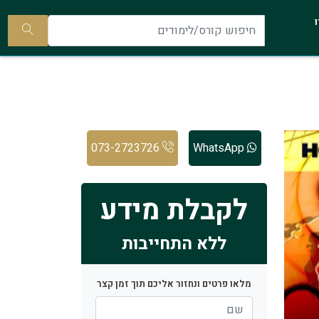
להתקשר
ו
אלינו
חיפוש
קורס/ל
073-2723726
WhatsApp
לקבלת מידע
ללא התחייבות
מלאו פרטים ונחזור אליכם תוך זמן קצר