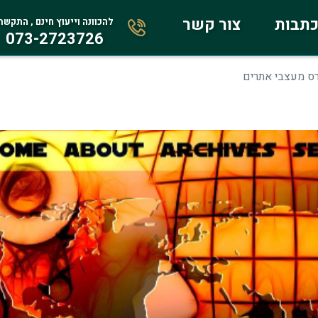
תבות
צור קשר
להכוונה וייעוץ חינם , התקשר
073-2723726
ס מעצבי אתרים