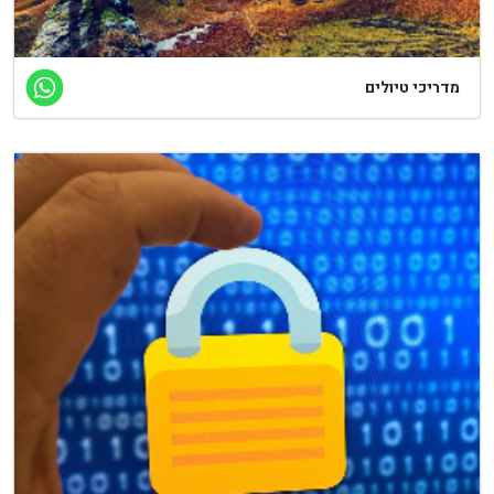
דריכי טיולים