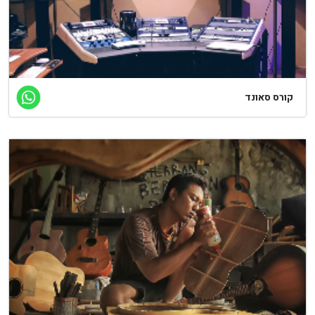
ורס סאונד