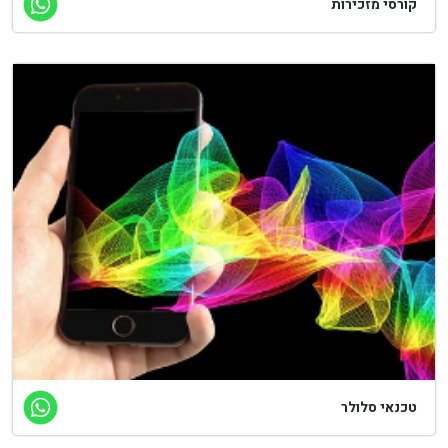
ורסי מזכירות
כנאי סלולר