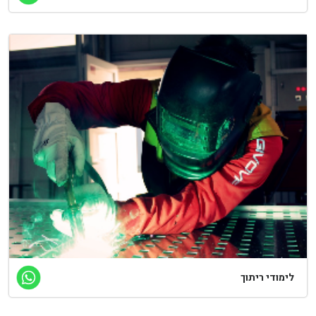
ימודי ריתוך