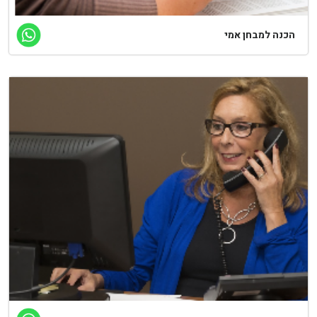
כנה למבחן אמי