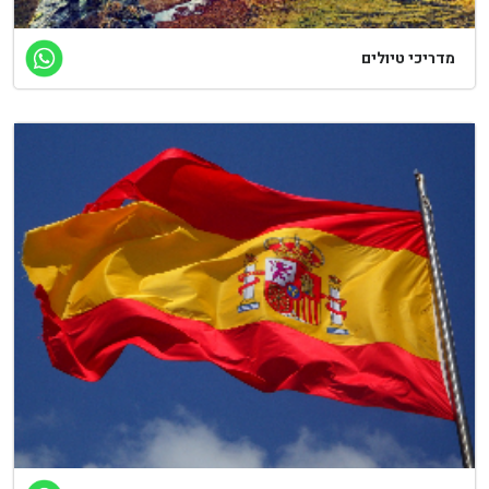
דריכי טיולים