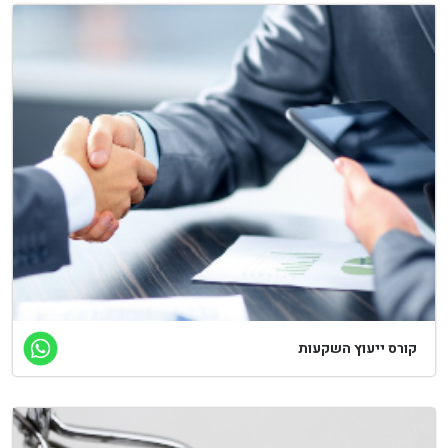
ורס ייעוץ השקעות