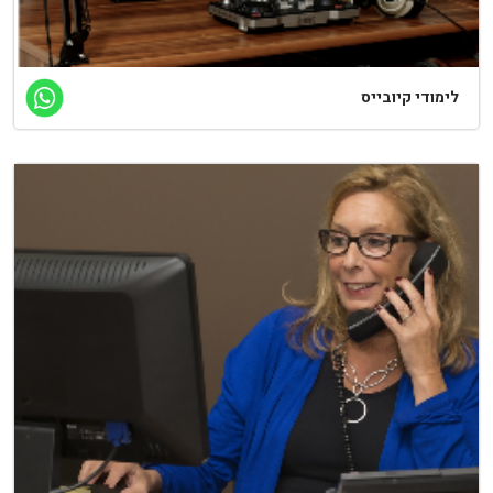
ימודי קיובייס