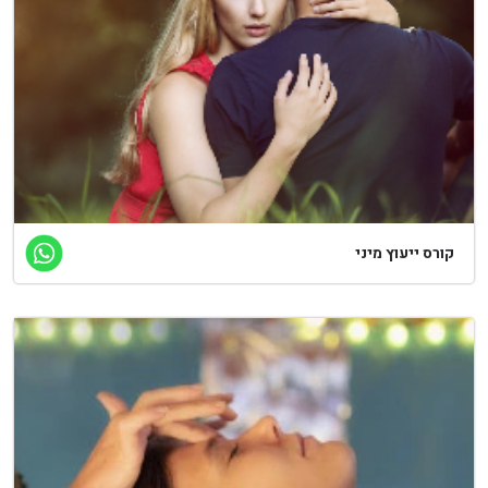
ורס ייעוץ מיני