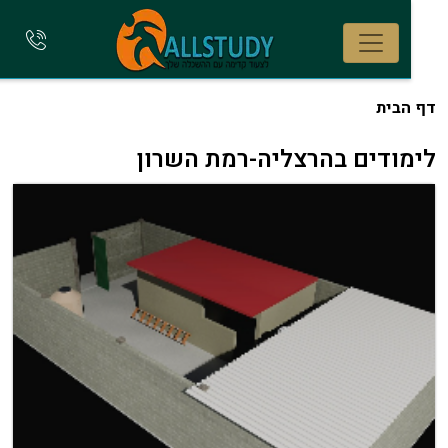
להתקשר
אלינו
הבית
ודים בהרצליה-רמת השרון