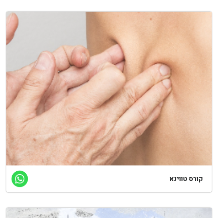
ורס טווינא