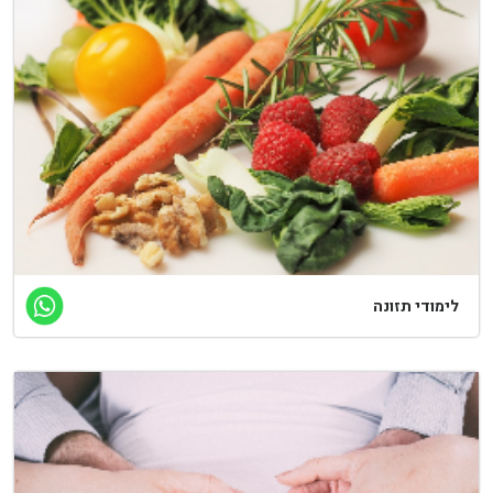
ימודי תזונה