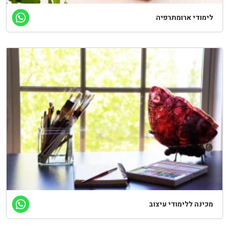
ימודי ארומתרפיה
כינה ללימודי עיצוב