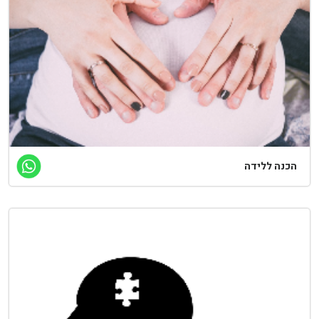
כנה ללידה