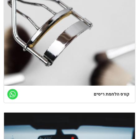
ורס הלחמת ריסים