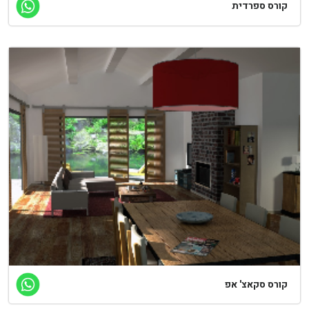
ורס ספרדית
ורס סקאצ' אפ