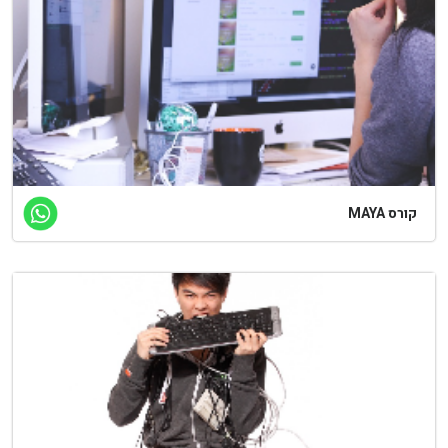
רס MAYA