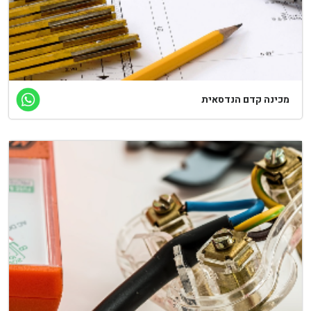
כינה קדם הנדסאית