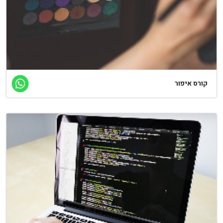
ורס איפור