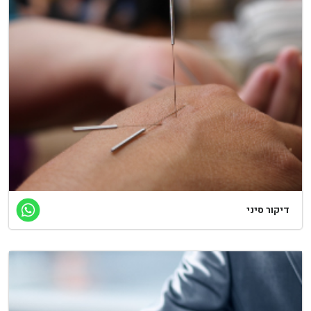
יקור סיני