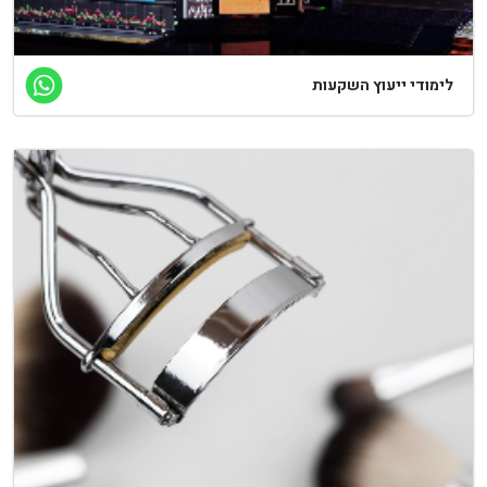
ימודי ייעוץ השקעות