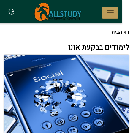
להתקשר
אלינו
הבית
ודים בבקעת אונו