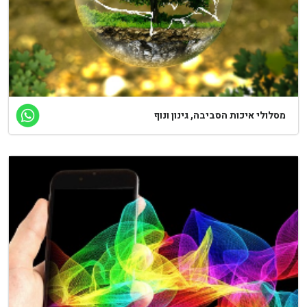
סלולי איכות הסביבה, גינון ונוף