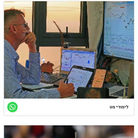
ימודי מט