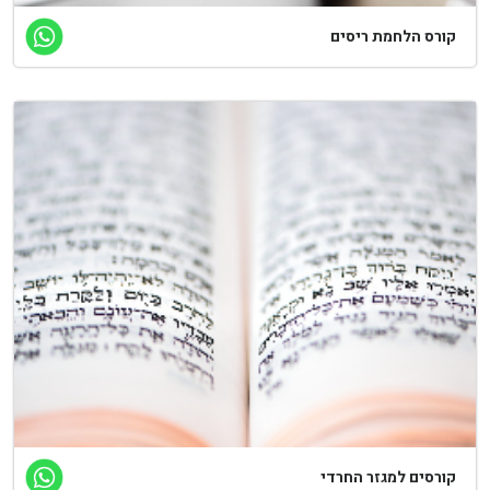
ורס הלחמת ריסים
ורסים למגזר החרדי