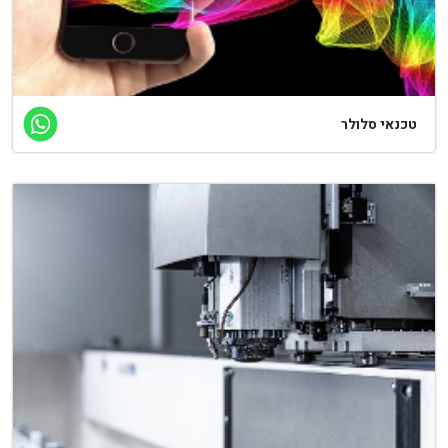
כנאי סלולר