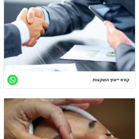
ורס ייעוץ השקעות