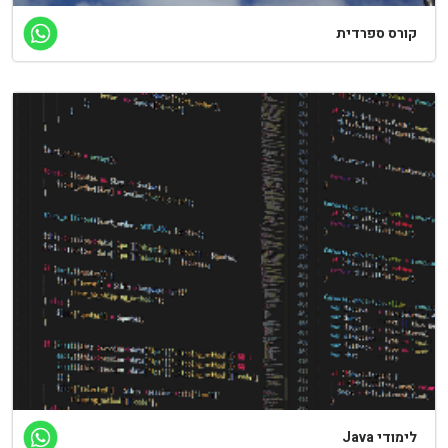
ורס ספרדית
מודי Java