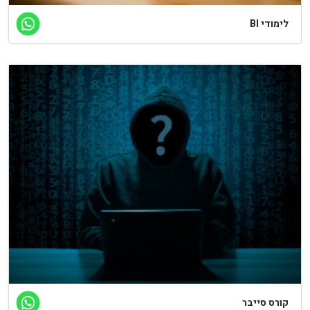
מודי BI
ורס סייבר