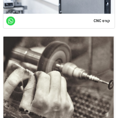
רס CNC