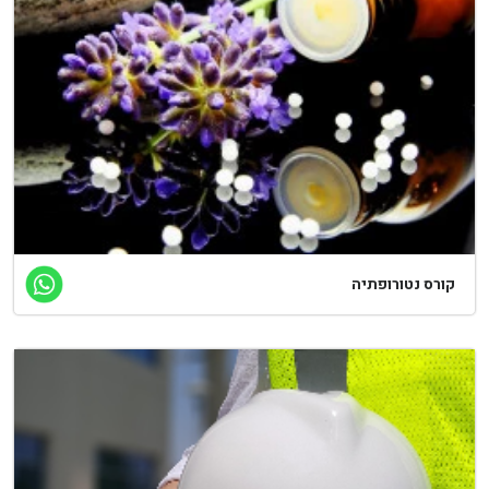
ורס נטורופתיה