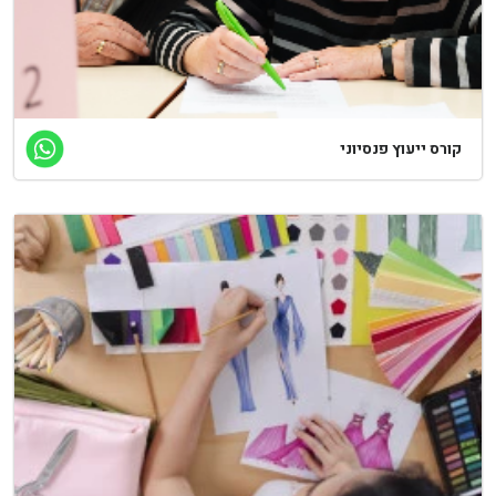
ורס ייעוץ פנסיוני