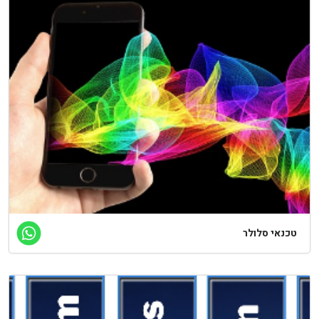
כנאי סלולר