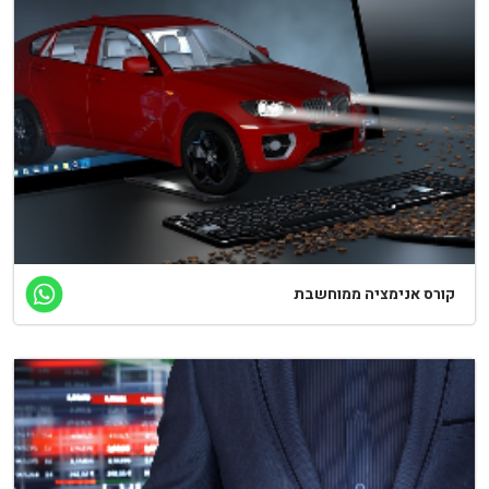
ורס אנימציה ממוחשבת