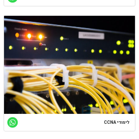
מודי CCNA