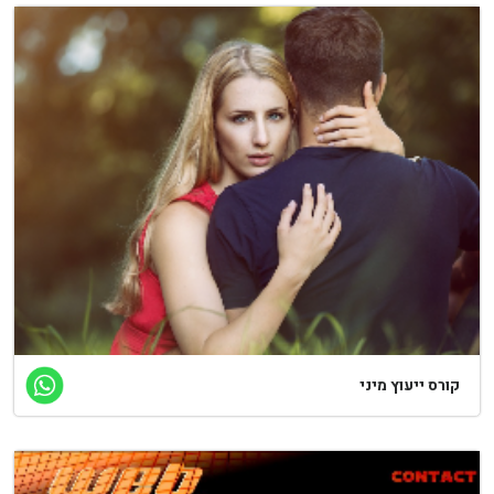
ורס ייעוץ מיני