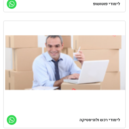
ימודי פוטושופ
ימודי רכש ולוגיסטיקה