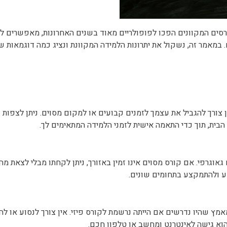
ורסים המקוונים הפכו לפופולריים מאוד בשנים האחרונות, מאפשרים ל
 במאמר זה, נשקול את יתרונות הלמידה המקוונת ונציג כמה דוגמאות ש
 צורך להגביל את עצמך לזמנים קבועים או למקום מסוים. ניתן לצפות
בית, תוך כדי התאמה אישית לזמני הלמידה המתאימים לך.
גאוגרפי. אם קורס מסוים אינו זמין באזורך, ניתן לקחתו מבלי לצאת מהב
דע ולהתמקצע בתחומים שונים.
מץ שהיו נדרשים אם הייתה נרשמת לקורס פיזי. אין צורך לנסוע או לה
וא גישה לאינטרנט ומחשב או טלפון חכם.