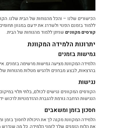
הכישורים שלנו – והכל מהנוחות של הבית שלנו. הק
ללמוד בזמנם הפנוי ולשדרג את ידעם במגוון תחומים.
קורסים מקוונים
שניתן ללמוד מהנוחות של הבית.
יתרונות הלמידה המקוונת
גמישות בזמנים
הלמידה המקוונת מציעה גמישות מרשימה בזמנים. אין
בהרצאות, לבצע מבחנים ולהגיש מטלות מהנוחות של ה
נגישות
הקורסים המקוונים נגישים לכולם, בלתי תלוי במיקום 
הנגישות הרחבה גורמת להגברת ההזדמנויות לרכוש י
חסכון בזמן ומשאבים
הלמידה המקוונת מקנה לך את היכולת לחסוך בזמן ומא
את הלוח הזמנים שלך לזמני הלמידה. כל מה שנדרש ה