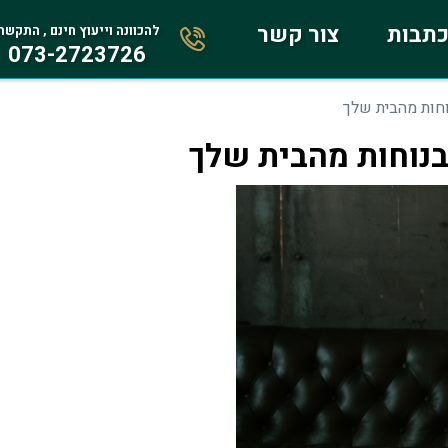
תבות
צור קשר
להכוונה וייעוץ חינם , התקשר
073-2723726
וחות מהבית שלך
 בנוחות מהבית שלך