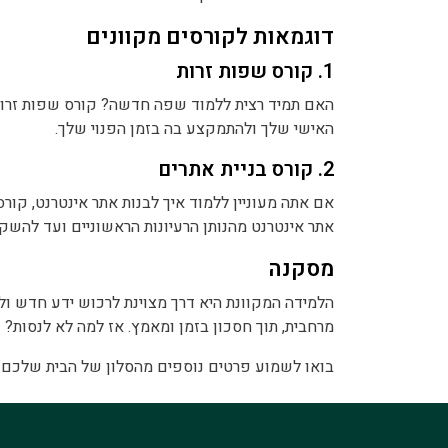
דוגמאות לקורסים מקוונים
1. קורס שפות זרות
האם תמיד רצית ללמוד שפה חדשה? קורס שפות זרות
האישי שלך ולהתמקצע בה בזמן הפנוי שלך.
2. קורס בניית אתרים
אם אתה מעוניין ללמוד איך לבנות אתר אינטרנט, קורס 
אתר אינטרנט מהנותן הרעיונות הראשוניים ועד להשקה
מסקנה
הלמידה המקוונת היא דרך מצוינת לרכוש ידע חדש ולפ
מרחבית, תוך חסכון בזמן ומאמץ. אז למה לא לנסות?
בואו לשמוע פרטים נוספים מהסלון של הבית שלכם.