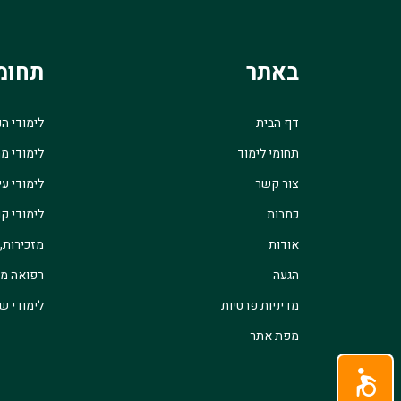
באתר
תחומ
דף הבית
לימודי ה
תחומי לימוד
לימודי מ
צור קשר
לימודי עי
כתבות
לימודי קו
אודות
מזכירות,
הגעה
רפואה מש
מדיניות פרטיות
לימודי שו
מפת אתר