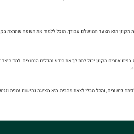
 מקוון הוא הצעד המושלם עבורך. תוכל ללמוד את השפה שתרצה בק
בניית אתרים מקוון יכול לתת לך את הידע והכלים הנחוצים. למד כיצד ל
.
תח כישורים, והכל מבלי לצאת מהבית. היא מציעה גמישות זמנית ונגיש