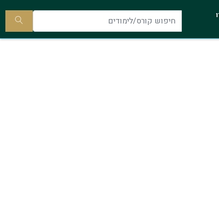
להתקשר
ו
אלינו
חיפוש
קורס/ל