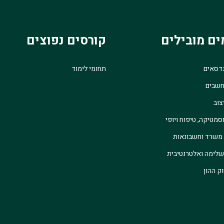
ים מובילים
קורסים נפוצים
נדסאים
תחומי לימוד
חשבים
צוב
סמטיקה, טיפוח ויופי
 משרד וחשבונאות
לימה ואלטרנטיבית
ק ההון