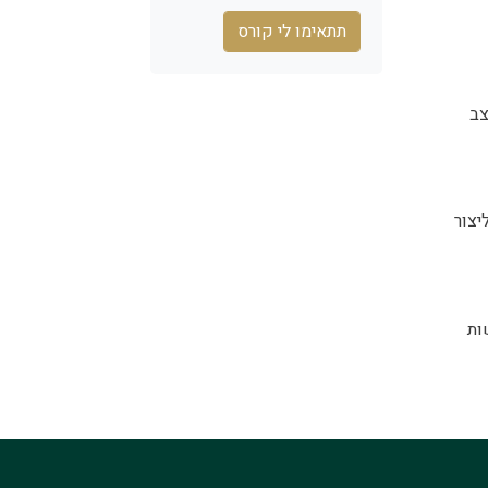
תתאימו לי קורס
צב
יצור
ות