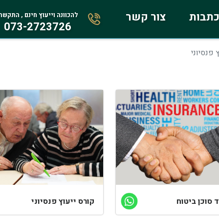
תבות
צור קשר
להכוונה וייעוץ חינם , התקשר
073-2723726
ץ פנסיוני
 סוכן ביטוח
קורס ייעוץ פנסיוני