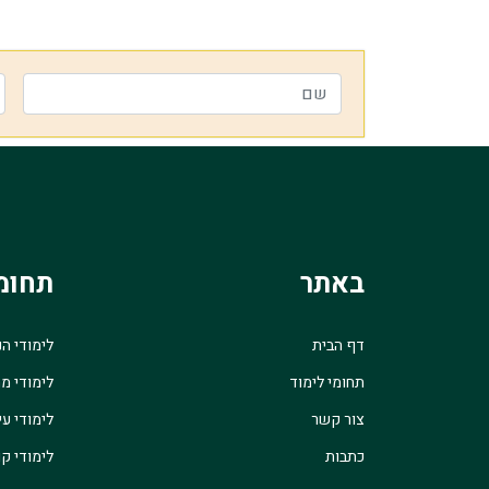
באתר
תחומ
דף הבית
לימודי ה
תחומי לימוד
לימודי מ
צור קשר
לימודי עי
כתבות
לימודי קו