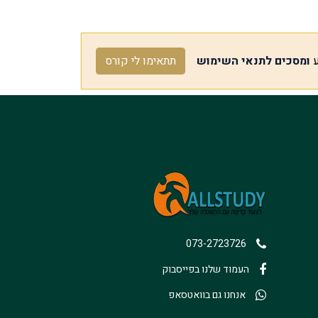
ע
ומסכים לתנאי השימוש
תתאימו לי קורס
073-2723726
העמוד שלנו בפייסבוק
אנחנו גם בוואטסאפ