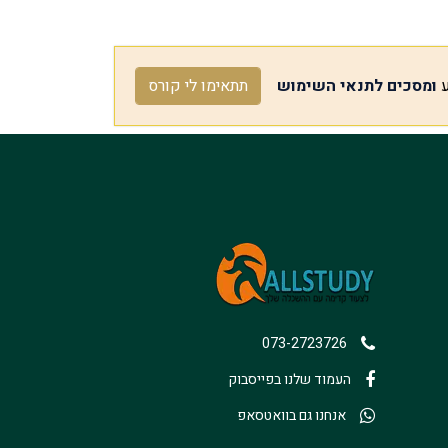
ע
ומסכים לתנאי השימוש
תתאימו לי קורס
073-2723726
העמוד שלנו בפייסבוק
אנחנו גם בוואטסאפ