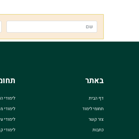
באתר
תחומ
דף הבית
לימודי ה
תחומי לימוד
לימודי מ
צור קשר
לימודי עי
כתבות
לימודי קו