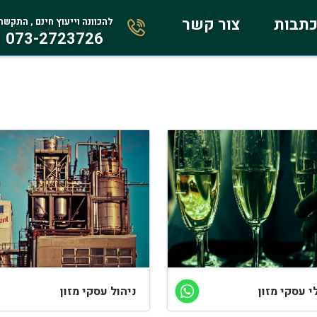
תבות
צור קשר
להכוונה וייעוץ חינם , התקשר
073-2723726
י עסקי מזון
ניהול עסקי מזון