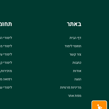
באתר
תחומ
דף הבית
לימודי ה
תחומי לימוד
לימודי מ
צור קשר
לימודי עי
כתבות
לימודי קו
אודות
מזכירות,
הגעה
רפואה מש
מדיניות פרטיות
לימודי שו
מפת אתר