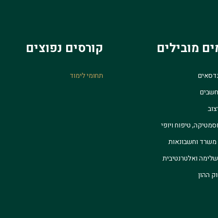
ים מובילים
קורסים נפוצים
נדסאים
תחומי לימוד
חשבים
צוב
סמטיקה, טיפוח ויופי
 משרד וחשבונאות
לימה ואלטרנטיבית
ק ההון