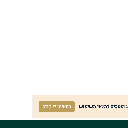
ע
ומסכים לתנאי השימוש
תתאימו לי קורס