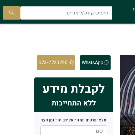
להתקשר
ו
אלינו
חיפוש
קורס/ל
073-2723726
WhatsApp
לקבלת מידע
ללא התחייבות
מלאו פרטים ונחזור אליכם תוך זמן קצר