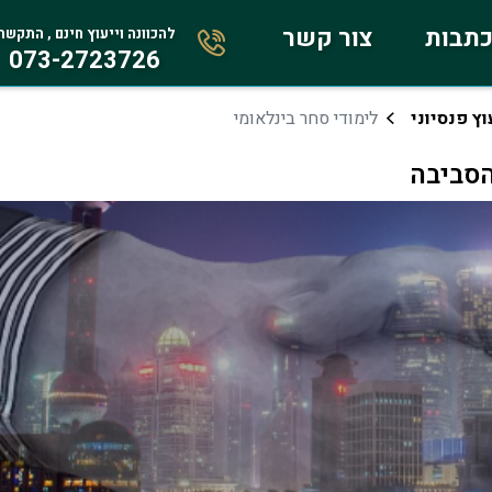
תבות
צור קשר
להכוונה וייעוץ חינם , התקשר
073-2723726
וץ פנסיוני
לימודי סחר בינלאומי
הסביבה