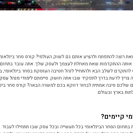
את רוצה להתפתח ולהציע אותם גם לשוק העולמי? קורס סחר בינלאומי
 אותה ההתקדמות שאת מאחלת לעצמך ולעסק שלך. אתה עובד בתחום ה
להתקדם לשלב הבא ולהתחיל לנהל חטיבה העוסקת בסחר בינלאומי, בי
תה צריך לדעת בדרך לתפקיד שבו אתה חושק. סיימתם
לימודי מנהל עסק
ם שלכם סיבה אמתית לבחור דווקא בכם למשרה הבאה? קורס סחר בינל
תות בארץ ובעולם.
מי קיימים?
 בתחום הסחר הבינלאומי בכל תעשייה ובכל עסק שבו תתחילו לעבוד. 