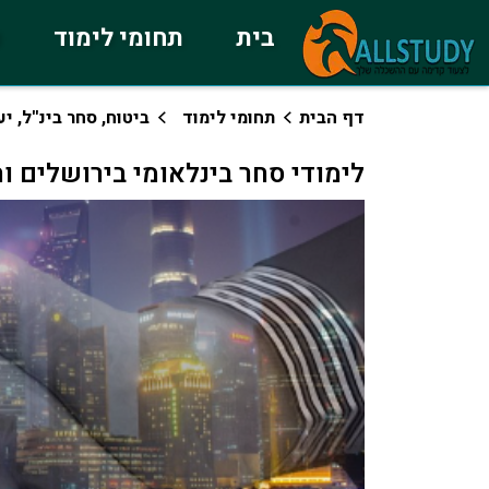
בית
תחומי לימוד
כ
דף הבית
תחומי לימוד
ביטוח, סחר בינ''ל, יע
לימודי סחר בינלאומי בירושלים ו