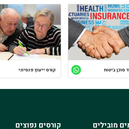
 סוכן ביטוח
קורס ייעוץ פנסיוני
ים מובילים
קורסים נפוצים