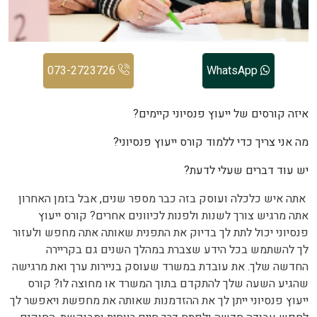
073-2723726
WhatsApp
איזה קורסים של ייעוץ פנסיוני קיימים?
מה אני צריך כדי ללמוד קורס ייעוץ פנסיוני?
יש עוד דברים שעלי לדעת?
אתה איש כלכלה ועוסק בזה כבר מספר שנים, אבל בזמן האחרון
אתה מרגיש צורך לשנות ולפנות לכיוונים אחרים? קורס ייעוץ
פנסיוני יכול לתת לך בדיוק את התפנית שאותה אתה מחפש ולעזור
לך להשתמש בכל הידע שצברת במהלך השנים גם בקריירה
החדשה שלך. את עובדת במשרד שעוסק בניירות ערך ואת מרגישה
שהגיע השעה שלך להתקדם בתוך המשרד או מחוצה לו? קורס
ייעוץ פנסיוני ייתן לך את ההזדמנות שאותה את מחפשת ויאפשר לך