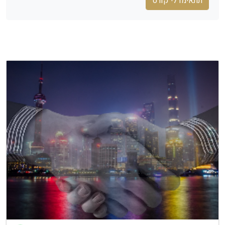
תתאימו לי קורס