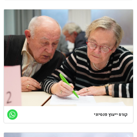
קורס ייעוץ פנסיוני