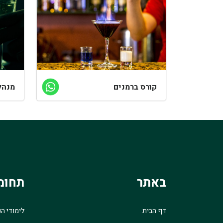
קורס ברמנים
מנהל
באתר
תחומ
דף הבית
לימודי ה