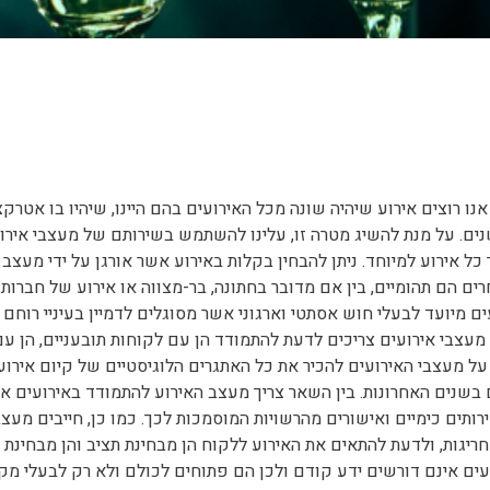
 אנו רוצים אירוע שיהיה שונה מכל האירועים בהם היינו, שיהיו בו אטרקצ
שנים. על מנת להשיג מטרה זו, עלינו להשתמש בשירותם של מעצבי אירו
ל אירוע למיוחד. ניתן להבחין בקלות באירוע אשר אורגן על ידי מעצב
רים הם תהומיים, בין אם מדובר בחתונה, בר-מצווה או אירוע של חברות
ם מיועד לבעלי חוש אסתטי וארגוני אשר מסוגלים לדמיין בעיניי רוחם
 מעצבי אירועים צריכים לדעת להתמודד הן עם לקוחות תובעניים, הן עם
 על מעצבי האירועים להכיר את כל האתגרים הלוגיסטיים של קיום אירוע
 בשנים האחרונות. בין השאר צריך מעצב האירוע להתמודד באירועים א
תים כימיים ואישורים מהרשויות המוסמכות לכך. כמו כן, חייבים מעצב
יגות, ולדעת להתאים את האירוע ללקוח הן מבחינת תציב והן מבחינת 
ועים אינם דורשים ידע קודם ולכן הם פתוחים לכולם ולא רק לבעלי מק