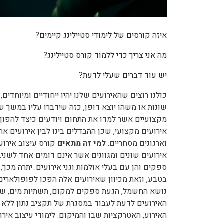
איזה קורסים של לימודי סטיילינג קיימים?
מה אני צריך כדי ללמוד קורס סטיילינג?
יש עוד דברים שעלי לדעת?
כולנו רוצים שהאירועים שלנו יהיו ייחודיים ומיוחדים,
שונות או משהו יוצא דופן, כזה שידברו עליו במשך 
מקצועיים אשר למדו את התחום ויודעים כיצד להפוך כ
אירועים מקצועי, שכן ההבדלים בינו לבין אירועים אח
וארגונים מסחריים.
למי זה מתאים
קורס עיצוב אירועי
אירועים שונים ומגוונים אשר אינם דומים אחד לשני.
ספקים והן עם בעלי אולמות וגני אירועים. יתרה מכך,
בטבע, וזאת מכיוון שאירועים אלה הפכו לפופולארים
נושא החשמל, הגעת ספקים למקום, תשתיות מים, שירו
האירועים לדעת לעבוד במסגרת של תקציב נתון ללא חר
האירוע, האטרקציות שבו והמיקום. לימודי עיצוב איר