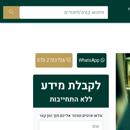
להתקשר
ו
אלינו
חיפוש
קורס/ל
073-2723726
WhatsApp
לקבלת מידע
ללא התחייבות
מלאו פרטים ונחזור אליכם תוך זמן קצר