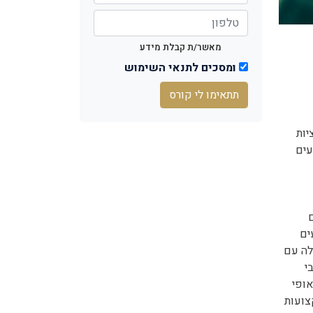
מאשר/ת קבלת מידע
ומסכים לתנאי השימוש
תתאימו לי קורס
יות
עים
ים
לה עם
י
אופי
צועות