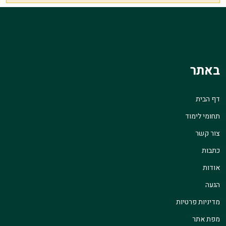
באתר
דף הבית
תחומי לימוד
צור קשר
כתבות
אודות
הגעה
מדיניות פרטיות
מפת אתר