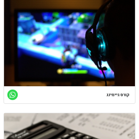
קורס גיימינג