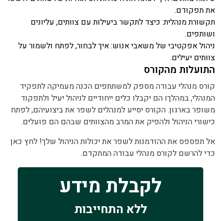
את תפקודם.
תקשורת מנהלית:
כיצד לתקשר ביעילות עם צוותים, עליונים
ושותפים.
ניהול אפקטיבי של משאבי אנוש:
איך לבחור, לפתח ולשמור על
צוותים יעילים.
התועלות מהקורס
קורס מנהלי עבודה מספק למשתתפים הכנה מעמיקה לתפקיד
המנהלי, במהלךו הם יקבלו כלים ייחודיים לניהול יעיל ולתפקוד
משופר בארגון. הקורס יסייע למנהלים לשפר את ביצועיהם, לפתח
כישורי הניהול ולהפיק את המרב מהצוותים שבהם הם פועלים.
אל תפספס את ההזדמנות לשפר את יכולות הניהול שלך! לחץ כאן
כדי להרשם לקורס מנהלי עבודה המתקדם.
לקבלת מידע
ללא התחייבות