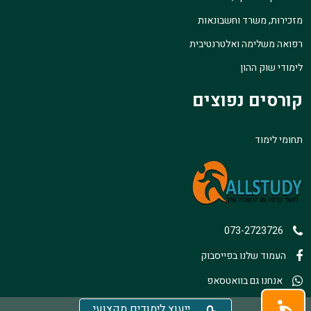
מזכירות, משרד וחשבונאות
רפואה משלימה ואלטרנטיבית
לימודי שוק ההון
קורסים נפוצים
תחומי לימוד
073-2723726
העמוד שלנו בפייסבוק
אנחנו גם בוואטסאפ
ייעוץ לימודים מקצועי