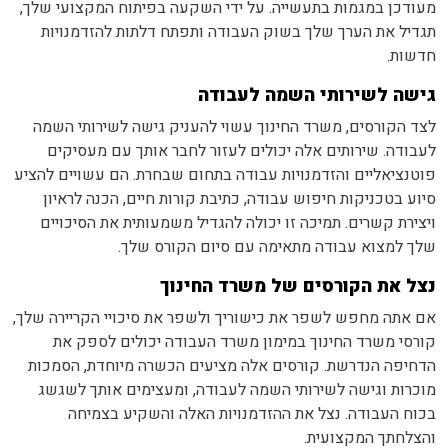
מעודכן במגמות בתעשייה. על ידי השקעה בפיתוח המקצועי שלך,
תגדיל את הערך שלך בשוק העבודה ותפתח דלתות להזדמנויות
חדשות.
גישה לשירותי השמה לעבודה
לצד הקורסים, משרד החינוך עשוי להעניק גישה לשירותי השמה
לעבודה. שירותים אלה יכולים לעזור לחבר אותך עם מעסיקים
פוטנציאליים והזדמנויות עבודה בתחום שבחרת. הם עשויים להציע
סיוע בטכניקות חיפוש עבודה, כתיבת קורות חיים, הכנה לראיון
ויצירת קשרים. תמיכה זו יכולה להגדיל משמעותית את הסיכויים
שלך למצוא עבודה מתאימה עם סיום הקורס שלך.
נצל את הקורסים של משרד החינוך
אם אתה מחפש לשפר את כישוריך ולשפר את סיכויי הקריירה שלך,
קורסי משרד החינוך במימון משרד העבודה יכולים לספק את
הדחיפה הנדרשת. קורסים אלה מציעים הכשרה מיוחדת, הסמכות
מוכרות וגישה לשירותי השמה לעבודה, ומעצימים אותך לשגשג
בכוח העבודה. נצל את ההזדמנויות האלה והשקיע בצמיחה
והצלחתך המקצועית.