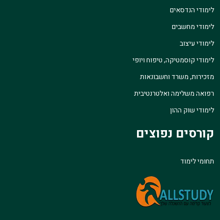
לימודי הנדסאים
לימודי מחשבים
לימודי עיצוב
לימודי קוסמטיקה, טיפוח ויופי
מזכירות, משרד וחשבונאות
רפואה משלימה ואלטרנטיבית
לימודי שוק ההון
קורסים נפוצים
תחומי לימוד