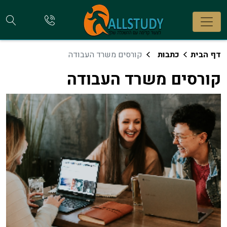
חי
להתקשר
אלינו
קו
דף הבית
כתבות
קורסים משרד העבודה
קורסים משרד העבודה