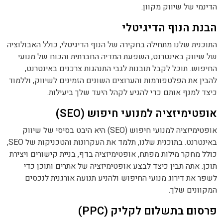
הדינמי של שיווק מקוון.
הבנת הנוף הדיגיטלי
התוכנית שלנו מתחילה בחקירה של הנוף הדיגיטלי, כולל האבולוציה
של שיווק באינטרנט, השפעת המדיה החברתית והכוח של מנועי
החיפוש. תוכל לקבל תובנות לגבי התנהגות צרכנים באינטרנט,
להבין את הפלטפורמות והערוצים השונים הזמינים לשיווק, וללמוד
כיצד למנף אותם כדי להגיע לקהל היעד שלך ביעילות.
אופטימיזציה למנועי חיפוש (SEO)
אופטימיזציה למנועי חיפוש (SEO) היא היבט בסיסי של שיווק
באינטרנט. בתוכנית שלנו, תלמד את העקרונות והטכניקות של SEO,
כולל מחקר מילות מפתח, אופטימיזציה בדף, בניית קישורים ויצירת
תוכן. אתה תבין כיצד לבצע אופטימיזציה של אתרים ותוכן כדי
לשפר את דירוג מנועי החיפוש ולהניע תנועה אורגנית לנכסים
המקוונים שלך.
פרסום בתשלום לקליק (PPC)