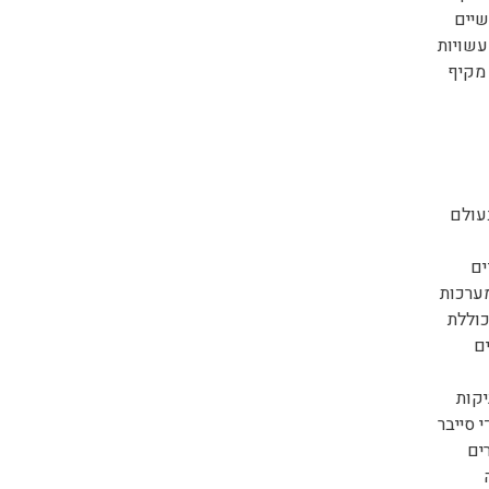
שיים
עשויות
 מקיף
עולם
ים
מערכות
כוללת
ם
יקות
 סייבר
ים