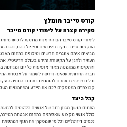
קורס סייבר מומלץ
סקירה קצרה על לימודי קורס סייבר
לימודי קורס סייבר הם הזדמנות מרתקת לרכוש מיומנ
התקפות סייבר, חקירת אירועים וטיפול בהם, והגנה ע
מביאים איתם אתגרים חדשים וסיכונים בתחום האבט
העתיד ולהגן על תקשורת ומידע בעולם הדיגיטלי, את
והתקיפות ממומנות מאוד מופיעות כל יום ומגוונות ב
חברה תחרותית שאינה נדרשת לשמור על אבטחת המיד
וכלים שיהפכו אתכם למומחים בתחום. החוויה האקדמ
קבוצתיים המספקים לכם את היידע והמיומנויות הטכנ
קהל היעד
התחום מושך מגוון רחב של אנשים הלהוטים להתעמק 
נכסים דיגיטליים וכל מי שמסקרן את הנוף המתפתח של