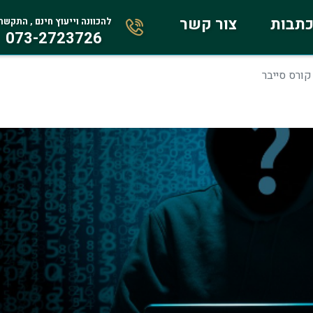
תבות
צור קשר
להכוונה וייעוץ חינם , התקשר
073-2723726
קורס סייבר