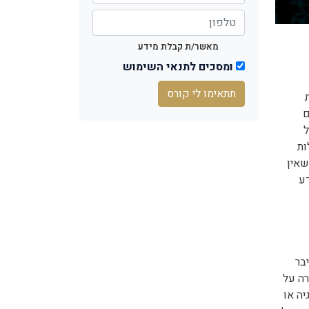
מאשר/ת קבלת מידע
ומסכים לתנאי השימוש
תתאימו לי קורס
ם
ל
ות
שאין
ע
בר
בשמירה על
יה או