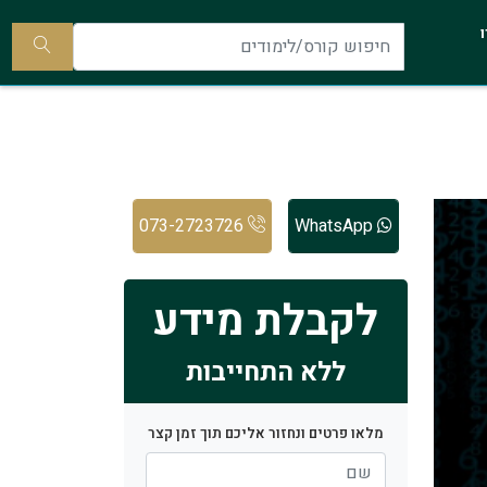
להתקשר
ו
אלינו
חיפוש
קורס/ל
073-2723726
WhatsApp
לקבלת מידע
ללא התחייבות
מלאו פרטים ונחזור אליכם תוך זמן קצר