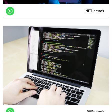
לימודי .NET
לימודי PHP