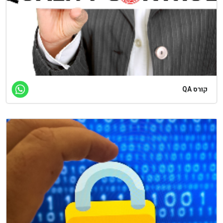
קורס QA