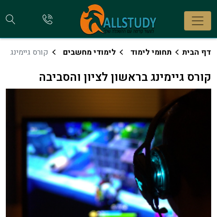
חי
להתקשר
אלינו
קו
דף הבית
תחומי לימוד
לימודי מחשבים
קורס גיימינג
קורס גיימינג בראשון לציון והסביבה