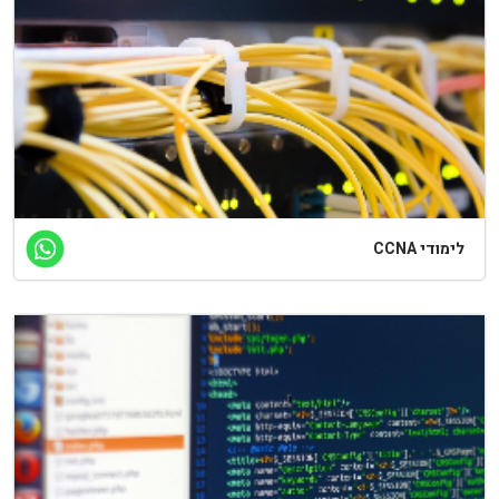
לימודי CCNA