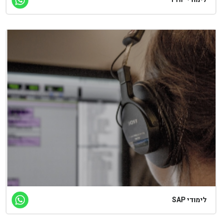
לימודי SAP