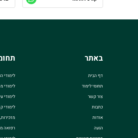
באתר
תחומ
דף הבית
לימודי ה
תחומי לימוד
לימודי מ
צור קשר
לימודי עי
כתבות
לימודי קו
אודות
מזכירות,
הגעה
רפואה מש