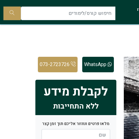
להתקשר
ו
אלינו
חיפוש
קורס/ל
073-2723726
WhatsApp
לקבלת מידע
ללא התחייבות
מלאו פרטים ונחזור אליכם תוך זמן קצר