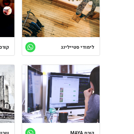
לימודי סטיילינג
קורס
קורס MAYA
שרטו