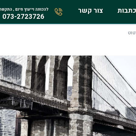
תבות
צור קשר
להכוונה וייעוץ חינם , התקשר
073-2723726
טוט