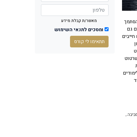
מאשר/ת קבלת מידע
הסתמך
ם גם
ומסכים לתנאי השימוש
חייבים
תתאימו לי קורס
ן
ט
שרטוט
ימודים
ד
ביבה
,