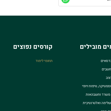
ים מובילים
קורסים נפוצים
נדסאים
תחומי לימוד
חשבים
צוב
סמטיקה, טיפוח ויופי
 משרד וחשבונאות
לימה ואלטרנטיבית