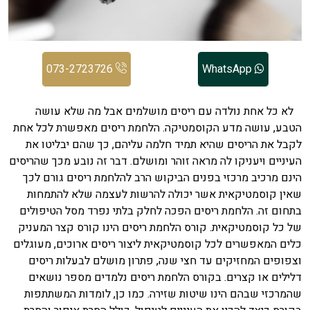
073-2723726
WhatsApp
לא כל אחת נולדה עם ריסים מושלמים אבל מה שלא עושה
הטבע, עושה מדע הקוסמטיקה. הלחמת ריסים מאפשרת לכל אחת
לקבל את הריסים שהיא תמיד חלמה עליהם, כך שהם יבליטו את
העיניים ויעניקו לה מראה זוהר ומושלם. דבר זה נובע מכך שהריסים
הינם מרכיב מרכזי בפנים הביקוש הרב להלחמת ריסים גורם לכך
שאין קוסמטיקאית אשר יכולה להרשות לעצמה שלא להתמחות
בתחום זה. הלחמת ריסים הפכה לחלק בלתי נפרד מסל הטיפולים
של כל קוסמטיקאית. קורס הלחמת ריסים הינו קורס קצר המעניק
כלים המאפשרים לכל קוסמטיקאית ליצור ריסים ארוכים, מעוגלים
וצפופים המחזיקים עד חצי שנה, פתרון מושלם לבעלות ריסים
דלילים או קצרים. בקורס הלחמת ריסים נלמדים מספר נושאים
שהמרכזי שבהם הינו שיטות שזירה. כמו כן, לומדות המשתתפות