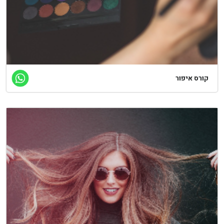
קורס איפור