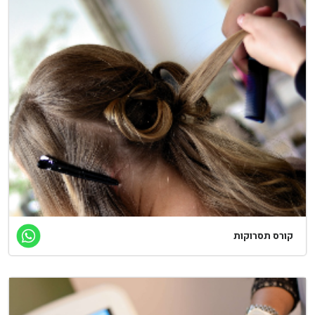
קורס תסרוקות