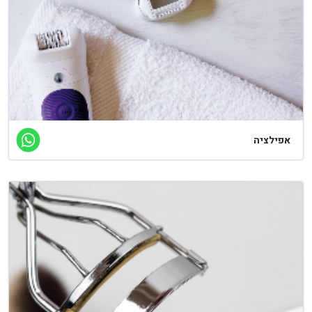
אפילציה