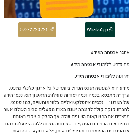
073-2723726
WhatsApp
אתגר אבטחת המידע
מה נדרש ללימודי אבטחת מידע
יתרונות ללימודי אבטחת מידע
מידע הוא למעשה הנכס הגדול ביותר של כל ארגון כלכלי כמעט.
ערך זה מתבטא בכמה וכמה יסודות פעילות; הראשון הוא נכסי הידע
של הארגון – נכסים אינטלקטואליים בלתי מוחשיים, כמו פטנט.
לחברת קוקה קולה לדוגמה ישנם מאות מפעלים סביב העולם אשר
מייצרים את המשקאות השונים שלה, אך החלק העיקרי באותם
נכסים אינו הבניינים הענקיים, המכונות המשוכללות הפועלות בהם
או העובדים המיומנים שמפעילים אותן, אלא דווקא הנוסחאות