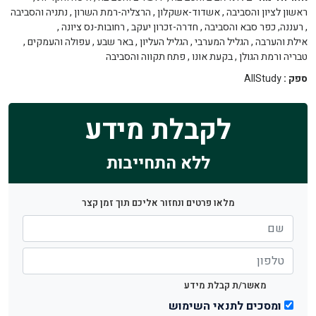
ראשון לציון והסביבה
,
אשדוד-אשקלון
,
הרצליה-רמת השרון
,
נתניה והסביבה
,
רעננה, כפר סבא והסביבה
,
חדרה-זכרון יעקב
,
רחובות-נס ציונה
,
אילת והערבה
,
הגליל המערבי
,
הגליל העליון
,
באר שבע
,
עפולה והעמקים
,
טבריה ורמת הגולן
,
בקעת אונו
,
פתח תקווה והסביבה
ספק :
AllStudy
לקבלת מידע
ללא התחייבות
מלאו פרטים ונחזור אליכם תוך זמן קצר
מאשר/ת קבלת מידע
ומסכים לתנאי השימוש