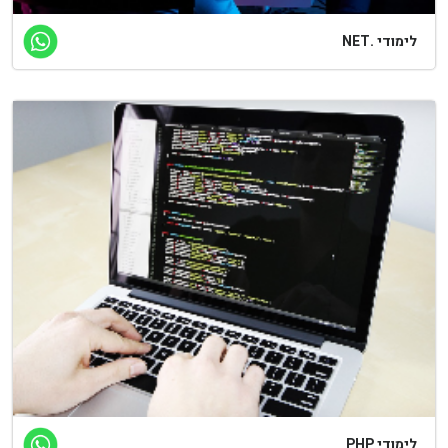
לימודי .NET
לימודי PHP