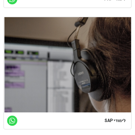
לימודי SAP