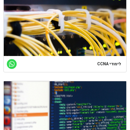
לימודי CCNA