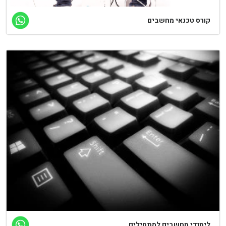
קורס טכנאי מחשבים
לימודי מחשבים למתחילים