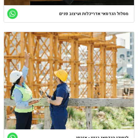
מסלול הנדסאי אדריכלות ועיצוב פנים
לימודי הנדסאי בניין - אזרחי