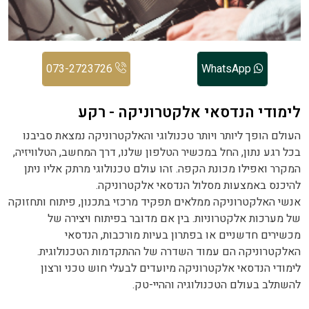
073-2723726
WhatsApp
לימודי הנדסאי אלקטרוניקה - רקע
העולם הופך ליותר ויותר טכנולוגי והאלקטרוניקה נמצאת סביבנו
בכל רגע נתון, החל במכשיר הטלפון שלנו, דרך המחשב, הטלוויזיה,
המקרר ואפילו מכונת הקפה. זהו עולם טכנולוגי מרתק אליו ניתן
להיכנס באמצעות מסלול הנדסאי אלקטרוניקה.
אנשי האלקטרוניקה ממלאים תפקיד מרכזי בתכנון, פיתוח ותחזוקה
של מערכות אלקטרוניות. בין אם מדובר בפיתוח ויצירה של
מכשירים חדשניים או בפתרון בעיות מורכבות, הנדסאי
האלקטרוניקה הם עמוד השדרה של ההתקדמות הטכנולוגית.
לימודי הנדסאי אלקטרוניקה מיועדים לבעלי חוש טכני ורצון
להשתלב בעולם הטכנולוגיה וההיי-טק.