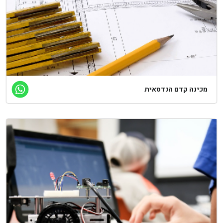
מכינה קדם הנדסאית