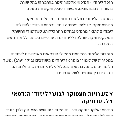
מוסד לימודי - הנדסאי אלקטרוניקה בהתמחות בתקשורת,
בהתמחות במחשבים,
מכשור רפואי
, ותקשורת נתונים.
במסגרת הלימודים תלמדו קורסים בחשמל, מתמטיקה,
סטטיסטיקה, אנגלית, פיסיקה ועוד, ובסיומם תוכלו להשלים
לימודים לתואר מהנדס (בחלק מהמכללות), כשלימודי החשמל
והאלקטרוניקה יתחלקו ללימודים תיאורטיים בכיתה וללימוד מעשי
במעבדה.
מוסדות הלימוד המציעים מסלולי הנדסאים מאפשרים לימודים
במסגרות של לימודי בוקר או לימודים משולבים (בוקר וערב) , משך
הלימודים משתנה בהתאם למסלול אליו אתם ניגשים ולרוב הם
נמשכים בין שנתיים לשלוש שנים.
אפשרויות תעסוקה לבוגרי לימודי הנדסאי
אלקטרוניקה
הנדסאי אלקטרוניקה נדרשים מאוד בתעשיית ההיי-טק ולכן בוגרי