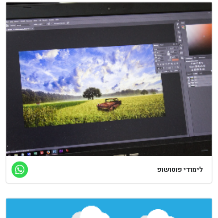
לימודי פוטושופ