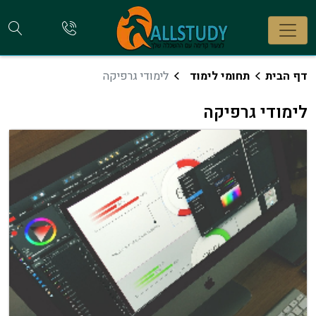
חי
להתקשר
אלינו
קו
דף הבית
תחומי לימוד
לימודי גרפיקה
לימודי גרפיקה