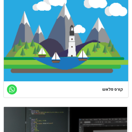
קורס פלאש