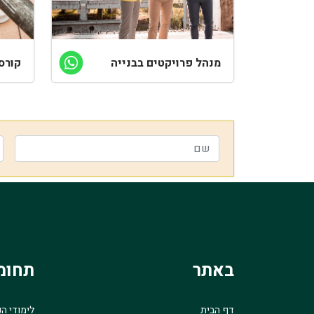
מנהל פרויקטים בבנייה
קורס
באתר
תחומ
דף הבית
לימודי ה