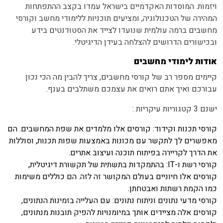
ויזמות. המוסדות האקדמיים בישראל עמדו בקצב ההתפתחות
המהירה של הטכנולוגיה, ומציעים תוכניות ללימודי מחשב וקורסי
מחשבים ברמה עולמית שנועדו לצייד את הסטודנטים בידע
ובכישורים הדרושים להצלחה בעידן הדיגיטלי.
אודות לימודי מחשבים
קיימים מספר רב של קורסי מחשבים, צריך להבין מה הכי נכון
עבורכם ואיך אתם רואים את עצמכם משתלבים בענף.
ישנם 3 קטגוריות עיקריות :
קורסי תכנות וקידוד: קורסים אלו מלמדים את שפת המחשבים. הם
מאפשרים לך לתקשר עם מכונות באמצעות שפות תכנות, וסוללות
את הדרך לקריירה בפיתוח תוכנה ועיצוב אתרים.
קורסי רשת ו-IT: בהתמקדות בתשתית של תקשורת דיגיטלית,
קורסים אלו חיוניים בעולם המקושר זה לזה. הם כוללים משימות
כמו הקמת רשתות ואבטחתן.
קורסי מדעי נתונים וניתוח נתונים: עם העלייה בזמינות הנתונים,
קורסים אלה מציידים אותך במיומנויות להפיק תובנות מנתונים,