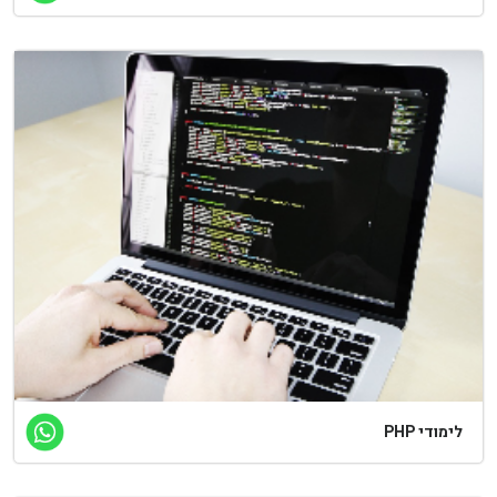
לימודי PHP