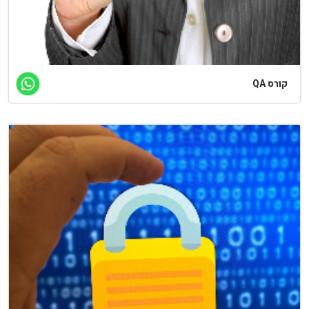
קורס QA