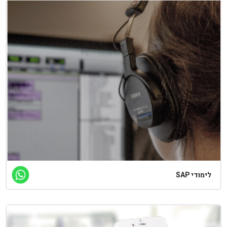
לימודי SAP