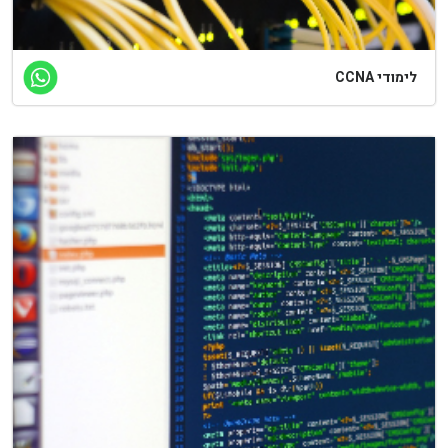
לימודי CCNA