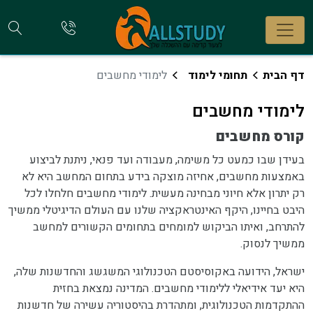
חי
להתקשר
אלינו
קו
דף הבית
תחומי לימוד
לימודי מחשבים
לימודי מחשבים
קורס מחשבים
בעידן שבו כמעט כל משימה, מעבודה ועד פנאי, ניתנת לביצוע
באמצעות מחשבים, אחיזה מוצקה בידע בתחום המחשב היא לא
רק יתרון אלא חיוני מבחינה מעשית. לימודי מחשבים חלחלו לכל
היבט בחיינו, היקף האינטראקציה שלנו עם העולם הדיגיטלי ממשיך
להתרחב, ואיתו הביקוש למומחים בתחומים הקשורים למחשב
ממשיך לנסוק.
ישראל, הידועה באקוסיסטם הטכנולוגי המשגשג והחדשנות שלה,
היא יעד אידיאלי ללימודי מחשבים. המדינה נמצאת בחזית
ההתקדמות הטכנולוגית, ומתהדרת בהיסטוריה עשירה של חדשנות