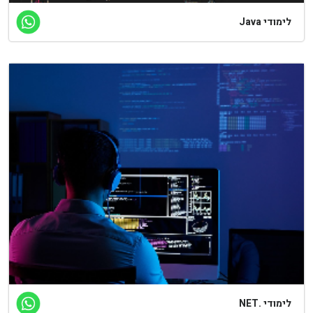
לימודי Java
לימודי .NET